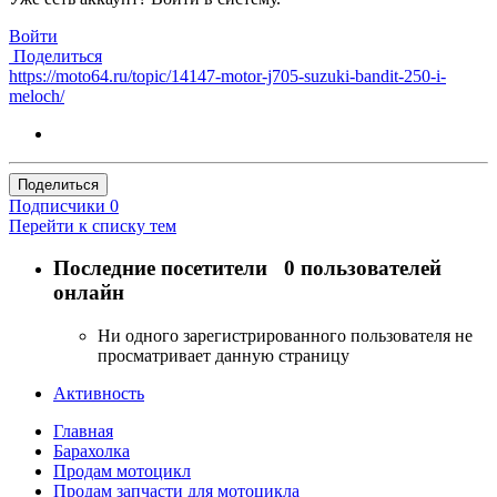
Войти
Поделиться
https://moto64.ru/topic/14147-motor-j705-suzuki-bandit-250-i-
meloch/
Поделиться
Подписчики
0
Перейти к списку тем
Последние посетители
0 пользователей
онлайн
Ни одного зарегистрированного пользователя не
просматривает данную страницу
Активность
Главная
Барахолка
Продам мотоцикл
Продам запчасти для мотоцикла