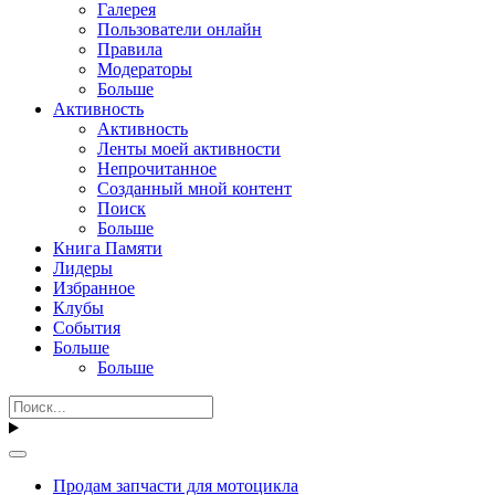
Галерея
Пользователи онлайн
Правила
Модераторы
Больше
Активность
Активность
Ленты моей активности
Непрочитанное
Созданный мной контент
Поиск
Больше
Книга Памяти
Лидеры
Избранное
Клубы
События
Больше
Больше
Продам запчасти для мотоцикла