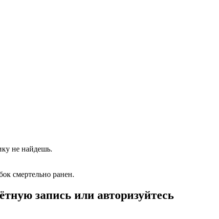
ику не найдешь.
бок смертельно ранен.
ётную запись или авторизуйтесь