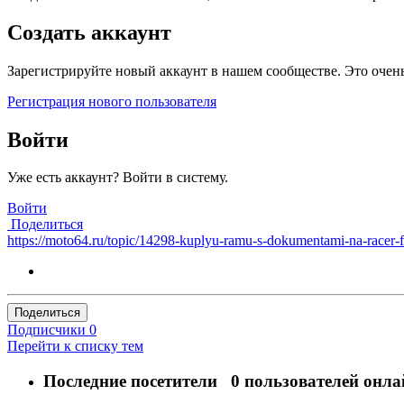
Создать аккаунт
Зарегистрируйте новый аккаунт в нашем сообществе. Это очень
Регистрация нового пользователя
Войти
Уже есть аккаунт? Войти в систему.
Войти
Поделиться
https://moto64.ru/topic/14298-kuplyu-ramu-s-dokumentami-na-racer-f
Поделиться
Подписчики
0
Перейти к списку тем
Последние посетители
0 пользователей онла