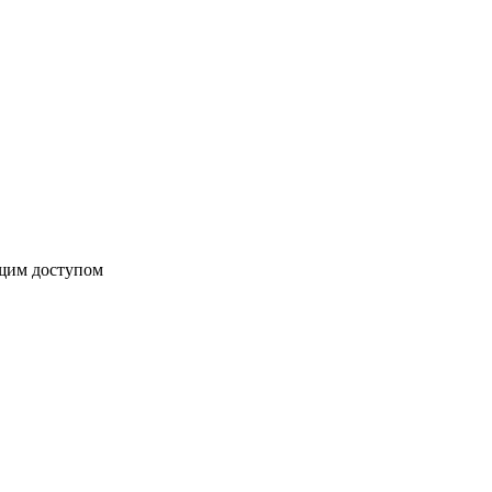
бщим доступом