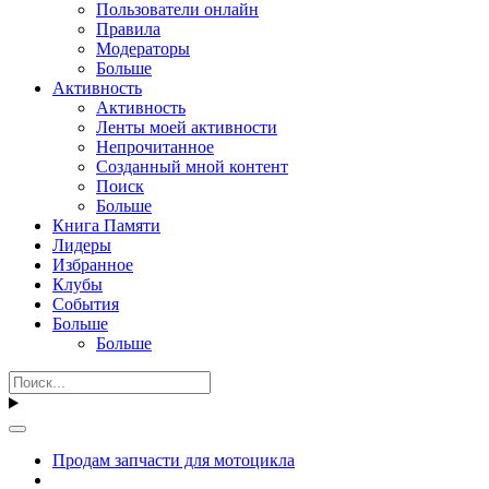
Пользователи онлайн
Правила
Модераторы
Больше
Активность
Активность
Ленты моей активности
Непрочитанное
Созданный мной контент
Поиск
Больше
Книга Памяти
Лидеры
Избранное
Клубы
События
Больше
Больше
Продам запчасти для мотоцикла