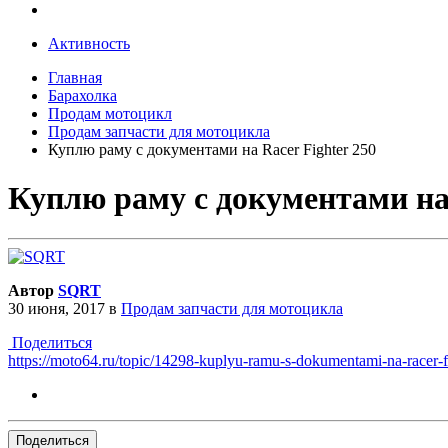
Активность
Главная
Барахолка
Продам мотоцикл
Продам запчасти для мотоцикла
Куплю раму с документами на Racer Fighter 250
Куплю раму с документами на 
Автор
SQRT
30 июня, 2017
в
Продам запчасти для мотоцикла
Поделиться
https://moto64.ru/topic/14298-kuplyu-ramu-s-dokumentami-na-racer-f
Поделиться