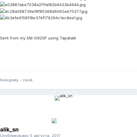
Sent from my SM-G920F using Tapatalk
Каждому - своё.
alik_sn
Опубликовано
5 августа, 2017