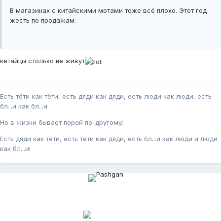
В магазинах с китайскими мотами тоже всё плохо. Этот год
жесть по продажам.
кетайцы столько не живут
Есть тёти как тёти, есть дяди как дяди, есть люди как люди, есть
бл...и как бл...и.
Но в жизни бывает порой по-другому:
Есть дяди как тёти, есть тёти как дяди, есть бл...и как люди и люди
как бл...и!