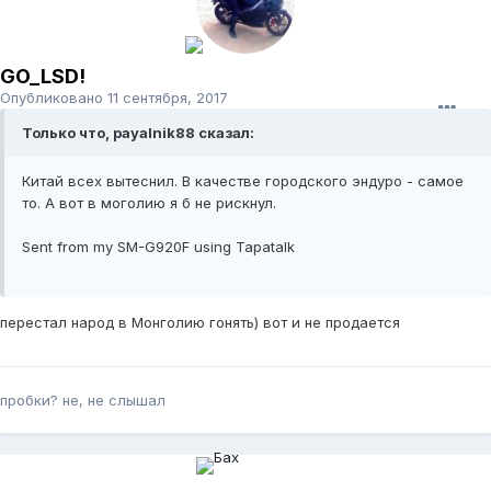
GO_LSD!
Опубликовано
11 сентября, 2017
Только что, payalnik88 сказал:
Китай всех вытеснил. В качестве городского эндуро - самое
то. А вот в моголию я б не рискнул.
Sent from my SM-G920F using Tapatalk
перестал народ в Монголию гонять) вот и не продается
пробки? не, не слышал