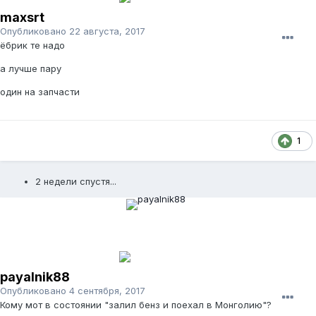
maxsrt
Опубликовано
22 августа, 2017
ёбрик те надо
а лучше пару
один на запчасти
1
2 недели спустя...
payalnik88
Опубликовано
4 сентября, 2017
Кому мот в состоянии "залил бенз и поехал в Монголию"?