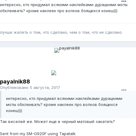
интересно, кто придумал всякими наклейками дурацкими моты
обклеивать? кроме наклеек про волков боящихся конеш)))
лучше жалеть о том, что сделано, чем о том, что не сделано.
payalnik88
Опубликовано
5 августа, 2017
интересно, кто придумал всякими наклейками дурацкими
моты обклеивать? кроме наклеек про волков боящихся
конеш)))
Так веселей же. Может еще в черный матовый закатать?
Sent from my SM-G920F using Tapatalk