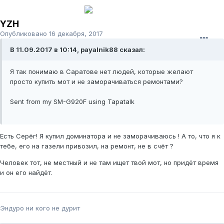
YZH
Опубликовано
16 декабря, 2017
В 11.09.2017 в 10:14, payalnik88 сказал:
Я так понимаю в Саратове нет людей, которые желают
просто купить мот и не заморачиваться ремонтами?
Sent from my SM-G920F using Tapatalk
Есть Серёг! Я купил доминатора и не заморачиваюсь ! А то, что я к
тебе, его на газели привозил, на ремонт, не в счёт ?
Человек тот, не местный и не там ищет твой мот, но придёт время
и он его найдёт.
Эндуро ни кого не дурит