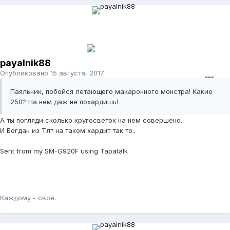
payalnik88
Опубликовано
15 августа, 2017
Паяльник, побойся летающего макаронного монстра! Какие
250? На нем даж не похардишь!
А ты погляди сколько кругосветок на нем совершено.
И Богдан из Тлт на таком хардит так то..
Sent from my SM-G920F using Tapatalk
Каждому - своё.