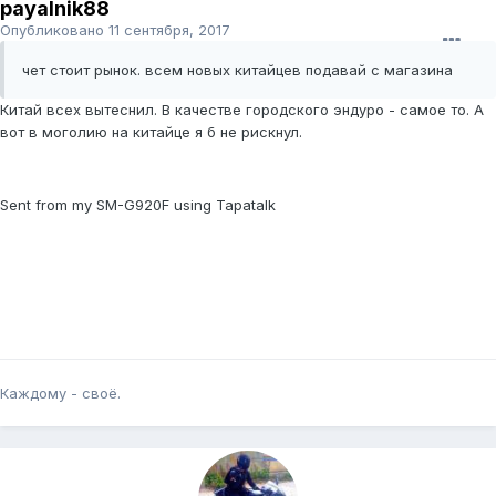
payalnik88
Опубликовано
11 сентября, 2017
чет стоит рынок. всем новых китайцев подавай с магазина
Китай всех вытеснил. В качестве городского эндуро - самое то. А
вот в моголию на китайце я б не рискнул.
Sent from my SM-G920F using Tapatalk
Каждому - своё.