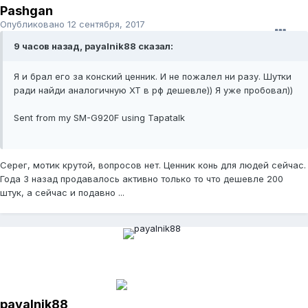
Pashgan
Опубликовано
12 сентября, 2017
9 часов назад, payalnik88 сказал:
Я и брал его за конский ценник. И не пожалел ни разу. Шутки
ради найди аналогичную ХТ в рф дешевле)) Я уже пробовал))
Sent from my SM-G920F using Tapatalk
Серег, мотик крутой, вопросов нет. Ценник конь для людей сейчас.
Года 3 назад продавалось активно только то что дешевле 200
штук, а сейчас и подавно ...
payalnik88