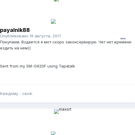
payalnik88
Опубликовано
19 августа, 2017
Покупаем. Вздается я мот скоро законсервирую. Чет нет времени
ездить на нем((
Sent from my SM-G920F using Tapatalk
Каждому - своё.