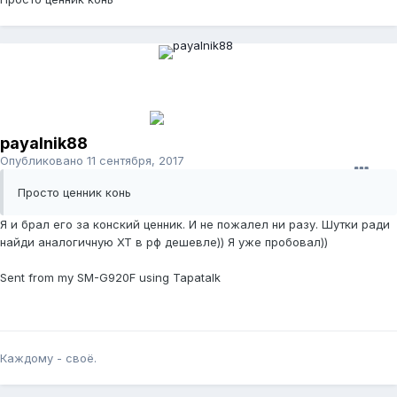
payalnik88
Опубликовано
11 сентября, 2017
Просто ценник конь
Я и брал его за конский ценник. И не пожалел ни разу. Шутки ради
найди аналогичную ХТ в рф дешевле)) Я уже пробовал))
Sent from my SM-G920F using Tapatalk
Каждому - своё.