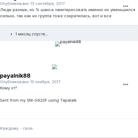
Опубликовано
13 сентября, 2017
Люди разные, но % шанса заинтересовать именно их уменьшился
сильно, так как их группа тоже сократилась, вот и все
1 месяц спустя...
payalnik88
Опубликовано
10 ноября, 2017
Кому хт?
Sent from my SM-G920F using Tapatalk
Каждому - своё.