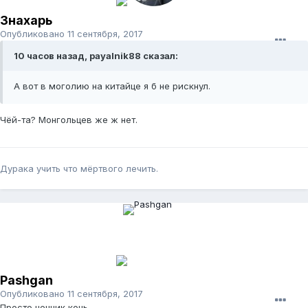
Знахарь
Опубликовано
11 сентября, 2017
10 часов назад, payalnik88 сказал:
А вот в моголию на китайце я б не рискнул.
Чёй-та? Монгольцев же ж нет.
Дурака учить что мёртвого лечить.
Pashgan
Опубликовано
11 сентября, 2017
Просто ценник конь