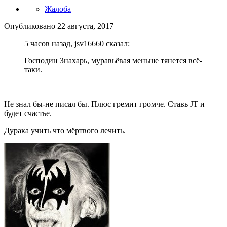
Жалоба
Опубликовано
22 августа, 2017
5 часов назад, jsv16660 сказал:
Господин Знахарь, муравьёвая меньше тянется всё-
таки.
Не знал бы-не писал бы. Плюс гремит громче. Ставь JT и
будет счастье.
Дурака учить что мёртвого лечить.