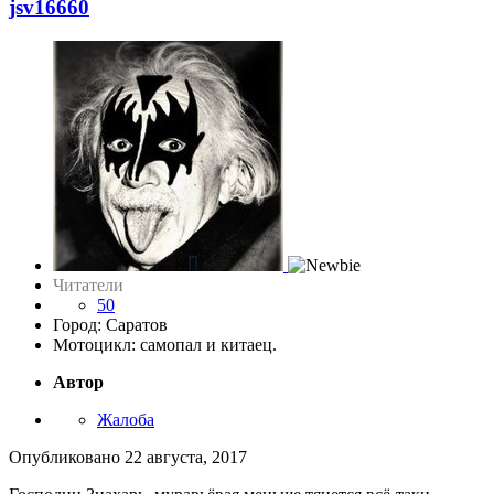
jsv16660
Читатели
50
Город: Саратов
Мотоцикл: самопал и китаец.
Автор
Жалоба
Опубликовано
22 августа, 2017