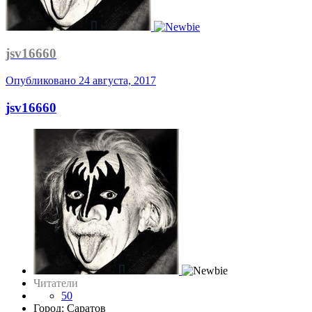
jsv16660
Опубликовано
24 августа, 2017
jsv16660
Читатели
50
Город: Саратов