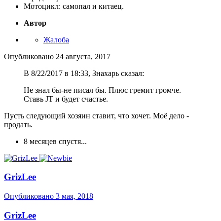
Мотоцикл: самопал и китаец.
Автор
Жалоба
Опубликовано
24 августа, 2017
В 8/22/2017 в 18:33, Знахарь сказал:
Не знал бы-не писал бы. Плюс гремит громче.
Ставь JT и будет счастье.
Пусть следующий хозяин ставит, что хочет. Моё дело -
продать.
8 месяцев спустя...
GrizLee
Опубликовано
3 мая, 2018
GrizLee