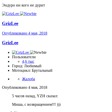
Эндуро ни кого не дурит
GrizLee
Опубликовано
4 мая, 2018
GrizLee
Пользователи
4,6 тыс
Город: Любимый
Мотоцикл: Брутальный
Жалоба
Опубликовано
4 мая, 2018
5 часов назад, YZH сказал:
Миша, с возвращением!!! )))