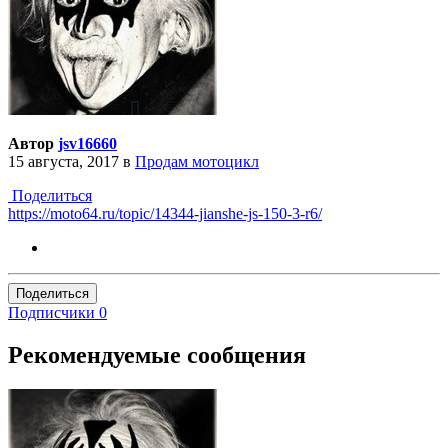
Автор
jsv16660
15 августа, 2017
в
Продам мотоцикл
Поделиться
https://moto64.ru/topic/14344-jianshe-js-150-3-r6/
Поделиться
Подписчики
0
Рекомендуемые сообщения