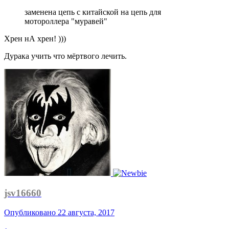
заменена цепь с китайской на цепь для
мотороллера "муравей"
Хрен нА хрен! )))
Дурака учить что мёртвого лечить.
jsv16660
Опубликовано
22 августа, 2017