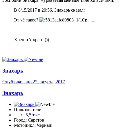
Господин Знахарь, муравьёвая меньше тянется всё-таки.
В 8/15/2017 в 20:56, Знахарь сказал:
Эт чё такое?
....
Хрен нА хрен! )))
Знахарь
Опубликовано
22 августа, 2017
Знахарь
Пользователи
5,5 тыс
Город: Саратов
Мотоцикл: Чёрный