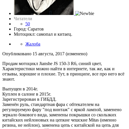
Читатели
50
Город: Саратов
Мотоцикл: самопал и китаец.
Жалоба
Опубликовано
15 августа, 2017
(изменено)
Продам мотоцикл Jianshe JS 150-3 R6, синий цвет,
Характеристики можно найти в интернете, так же, как и
отзывы, хорошие и плохие. Тут, в принципе, все про него всё
знают.
Выпущен в 2014г.
Куплен в салоне в 2015г.
Зарегистрирован в ГИБДД.
Заменён руль, стандартная фара с обтекателем на
регулируемую фару "под винтаж" с яркой лампой, заменено
зеркало бокового вида, заменены покрышки со скользких
китайских нейлоновых на цепкие чешские Mitas (именно
резина, не нейлон), заменена цепь с китайской на цепь для