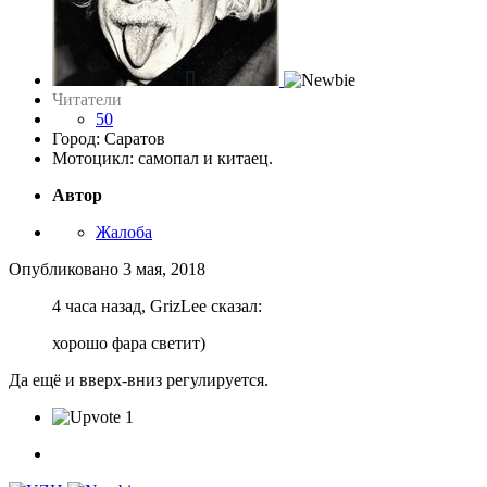
Читатели
50
Город: Саратов
Мотоцикл: самопал и китаец.
Автор
Жалоба
Опубликовано
3 мая, 2018
4 часа назад, GrizLee сказал:
хорошо фара светит)
Да ещё и вверх-вниз регулируется.
1