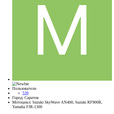
Пользователи
539
Город: Саратов
Мотоцикл: Suzuki SkyWave AN400, Suzuki RF900R,
Yamaha FJR-1300