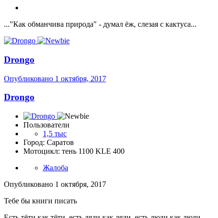
..."Как обманчива природа" - думал ёж, слезая с кактуса...
Drongo
Опубликовано
1 октября, 2017
Drongo
Пользователи
1,5 тыс
Город: Саратов
Мотоцикл: тень 1100 KLE 400
Жалоба
Опубликовано
1 октября, 2017
Тебе бы книги писать
Есть тёти как тёти, есть дяди как дяди, есть люди как люди,