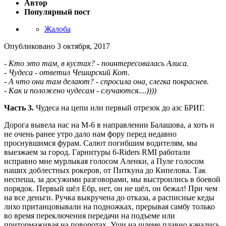
Автор
Популярный пост
Жалоба
Опубликовано
3 октября, 2017
- Кто это там, в кустах? - поинтересовалась Алиса.
- Чудеса - ответил Чеширский Кот.
- А что они там делают? - спросила она, слегка покраснев.
- Как и положено чудесам - случаются....))))
Часть 3.
Чудеса на цепи или первый отрезок до азс БРИГ.
Дорога вывела нас на М-6 в направлении Балашова, а хоть и
не очень ранее утро дало нам фору перед недавно
проснувшимся фурам. Салют погибшим водителям, мы
выезжаем за город. Гарнитуры 6-Riders RMI работали
исправно мне мурлыкая голосом Аленки, а Пуле голосом
наших доблестных рокеров, от Питкуна до Кипелова. Так
неспеша, за досужими разговорами, мы выстроились в боевой
порядок. Первый шёл Ебр, нет, он не шёл, он бежал! При чем
на все деньги. Ручка выкручена до отказа, а расписные кеды
лихо пританцовывали на подножках, прерывая самбу только
во время переключения передачи на подъеме или
притормаживая на поворотах. Уши на шлеме плавно качались