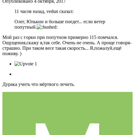
Опубликовано
4 октября, 2017
11 часов назад, vedun сказал:
Олег, Юлькин и больше поедет... если ветер
попутный.
Мой раз с горки при попутном примерно 115 помчался.
Ощущения,скажу я,так себе. Очень не очень. А проще говоря-
страшно. При таком весе такая скорость... Я,пожалуй,ещё
поживу. )
1
Дурака учить что мёртвого лечить.