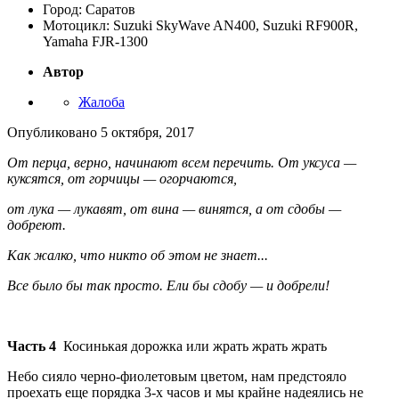
Город: Саратов
Мотоцикл: Suzuki SkyWave AN400, Suzuki RF900R,
Yamaha FJR-1300
Автор
Жалоба
Опубликовано
5 октября, 2017
От перца, верно, начинают всем перечить. От уксуса —
куксятся, от горчицы — огорчаются,
от лука — лукавят, от вина — винятся, а от сдобы —
добреют.
Как жалко, что никто об этом не знает...
Все было бы так просто. Ели бы сдобу — и добрели!
Часть 4
Косинькая дорожка или жрать жрать жрать
Небо сияло черно-фиолетовым цветом, нам предстояло
проехать еще порядка 3-х часов и мы крайне надеялись не