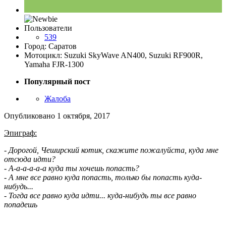
Пользователи
539
Город: Саратов
Мотоцикл: Suzuki SkyWave AN400, Suzuki RF900R,
Yamaha FJR-1300
Популярный пост
Жалоба
Опубликовано
1 октября, 2017
Эпиграф:
- Дорогой, Чеширский котик, скажите пожалуйста, куда мне
отсюда идти?
- А-а-а-а-а-а куда ты хочешь попасть?
- А мне все равно куда попасть, только бы попасть куда-
нибудь...
- Тогда все равно куда идти... куда-нибудь ты все равно
попадешь