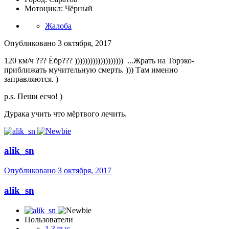
Мотоцикл: Чёрный
Жалоба
Опубликовано
3 октября, 2017
120 км/ч ??? Ёбр??? ))))))))))))))))))) ...Жрать на Торэко-
приближать мучительную смерть. ))) Там именно
заправляются. )
p.s. Пеши есчо! )
Дурака учить что мёртвого лечить.
alik_sn
Опубликовано
3 октября, 2017
alik_sn
Пользователи
1,3 тыс