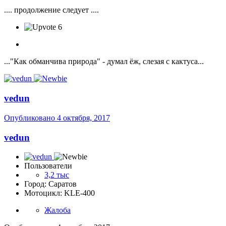
.... продолжение следует ....
6
..."Как обманчива природа" - думал ёж, слезая с кактуса...
vedun
Опубликовано
4 октября, 2017
vedun
Пользователи
3,2 тыс
Город: Саратов
Мотоцикл: KLE-400
Жалоба