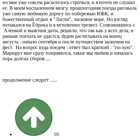
но мне уже совсем расхотелось стричься, и я почти не слушал
ее. В моем воспаленном мозгу, прошлогодняя поезда рисовала
уже самую любимую дорогу по побережью ЮБК, и
божественный отдых в "Ласпи", ласковое море. Но взгляд
натыкался на Ёбрика и я мгновенно трезвел. Созвонившись с
Аленкой и выяснив даты, решили, что так как у всех дела, и
раньше поехать не удастся, будем расчитывать на конец
августа - начало сентября и после путешествия заскочим на
фест. На вопрос куда поедем - ответ был краткий : "по-хую".
Маршрут мне сразу понравился, такие мы любим и началась
пора долгих сборов ....
продолжение следует ......
10