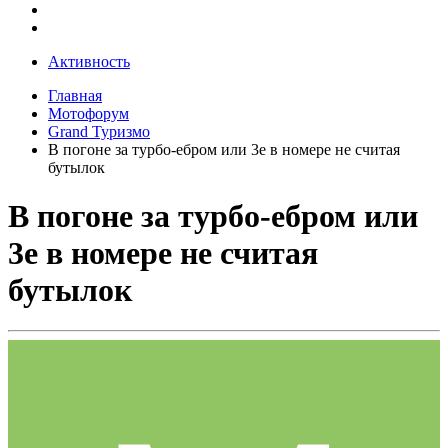
Активность
Главная
Мотофорум
Grand Туризмо
В погоне за турбо-ебром или 3е в номере не считая
бутылок
В погоне за турбо-ебром или
3е в номере не считая
бутылок