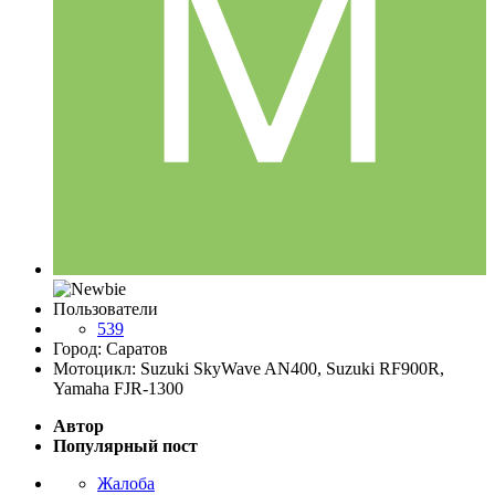
Пользователи
539
Город: Саратов
Мотоцикл: Suzuki SkyWave AN400, Suzuki RF900R,
Yamaha FJR-1300
Автор
Популярный пост
Жалоба