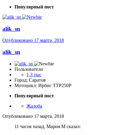
Популярный пост
alik_sn
Опубликовано
17 марта, 2018
alik_sn
Пользователи
1,3 тыс
Город: Саратов
Мотоцикл: Ирбис ТТР250Р
Популярный пост
Жалоба
Опубликовано
17 марта, 2018
11 часов назад, Мария М сказал: