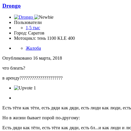
Drongo
Пользователи
1,5 тыс
Город: Саратов
Мотоцикл: тень 1100 KLE 400
Жалоба
Опубликовано
16 марта, 2018
что блеать?
в аренду?????????????????????
1
Есть тёти как тёти, есть дяди как дяди, есть люди как люди, есть б
Но в жизни бывает порой по-другому:
Есть дяди как тёти, есть тёти как дяди, есть бл...и как люди и лю