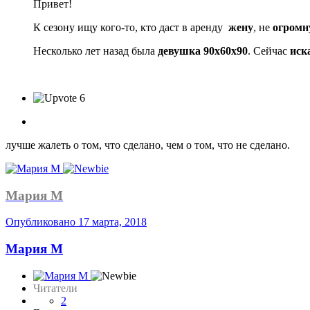
Привет!
К сезону ищу кого-то, кто даст в аренду
жену
, не
огромн
Несколько лет назад была
девушка 90х60х90
. Сейчас
иск
6
лучше жалеть о том, что сделано, чем о том, что не сделано.
Мария М
Опубликовано
17 марта, 2018
Мария М
Читатели
2