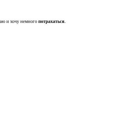
чаю и хочу немного
потрахаться
.