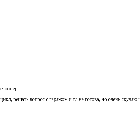
й чоппер.
цикл, решать вопрос с гаражом и тд не готова, но очень скучаю 