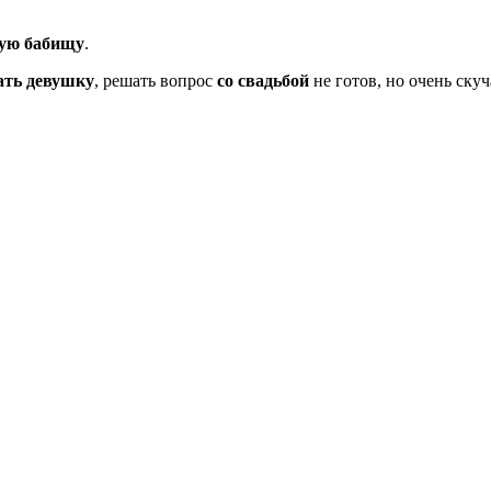
ую бабищу
.
ать девушку
, решать вопрос
со свадьбой
не готов, но очень ску