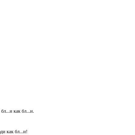
л...и как бл...и.
ди как бл...и!