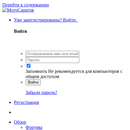
Перейти к содержанию
Уже зарегистрированы? Войти
Войти
Запомнить
Не рекомендуется для компьютеров с
общим доступом
Войти
Забыли пароль?
Регистрация
Обзор
Форумы