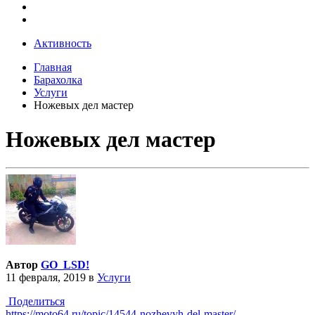
Активность
Главная
Барахолка
Услуги
Ножевых дел мастер
Ножевых дел мастер
Автор
GO_LSD!
11 февраля, 2019
в
Услуги
Поделиться
https://moto64.ru/topic/14544-nozhevyh-del-master/