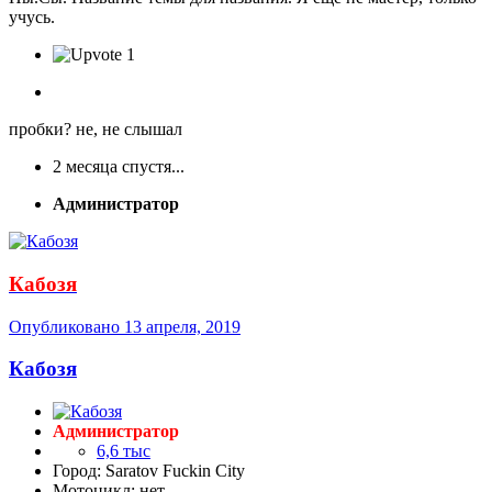
учусь.
1
пробки? не, не слышал
2 месяца спустя...
Администратор
Кабозя
Опубликовано
13 апреля, 2019
Кабозя
Администратор
6,6 тыс
Город: Saratov Fuckin City
Мотоцикл: нет