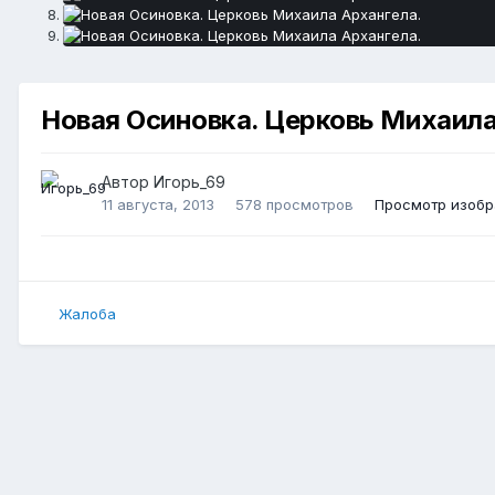
Новая Осиновка. Церковь Михаила
Автор
Игорь_69
11 августа, 2013
578 просмотров
Просмотр изобр
Жалоба