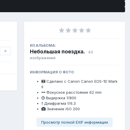
ИЗ АЛЬБОМА:
Небольшая поездка.
0
· 43
изображения
ИНФОРМАЦИЯ О ФОТО
Сделано с
Canon Canon EOS-1D Mark
II
Фокусное расстояние
62 mm
Выдержка
1/800
f
Диафрагма
f/6.3
Значение ISO
200
Просмотр полной EXIF информации