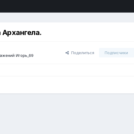
 Архангела.
Поделиться
Подписчики
ажений Игорь_69