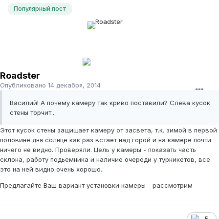
Популярный пост
Roadster
Опубликовано
14 декабря, 2014
Василий! А почему камеру так криво поставили? Слева кусок
стены торчит...
Этот кусок стены защищает камеру от засвета, т.к. зимой в первой
половине дня солнце как раз встает над горой и на камере почти
ничего не видно. Проверяли. Цель у камеры - показать часть
склона, работу подьемника и наличие очереди у турникетов, все
это на ней видно очень хорошо.
Предлагайте Ваш вариант установки камеры - рассмотрим
5