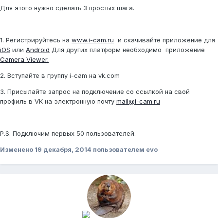
Для этого нужно сделать 3 простых шага.
1. Регистрируйтесь на
www.i-cam.ru
и скачивайте приложение для
iOS
или
Android
Для других платформ необходимо приложение
Camera Viewer.
2. Вступайте в группу i-cam на vk.com
3. Присылайте запрос на подключение со ссылкой на свой
профиль в VK на электронную почту
mail@i-cam.ru
P.S. Подключим первых 50 пользователей.
Изменено
19 декабря, 2014
пользователем evo