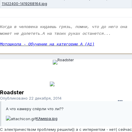
Когда в человека кидаешь грязь, помни, что до него она
может не долететь.А на твоих руках останется...
Мотошкола - Обучение на категорию А (А1)
Roadster
Опубликовано
22 декабря, 2014
А что камеру спёрли что ли??
КАмера.jpg
С электричеством проблему решили)) а с интернетом - нет( сейчас