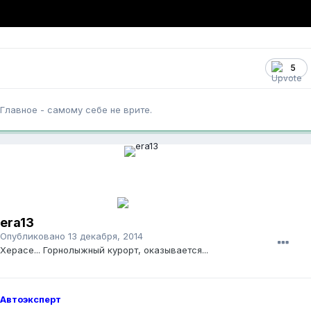
5
Главное - самому себе не врите.
era13
Опубликовано
13 декабря, 2014
Херасе... Горнолыжный курорт, оказывается...
Автоэксперт