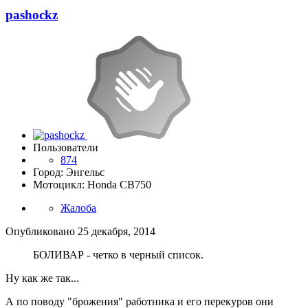
pashockz
Пользователи
874
Город: Энгельс
Мотоцикл: Honda CB750
Жалоба
Опубликовано
25 декабря, 2014
БОЛИВАР - четко в черный список.
Ну как же так...
А по поводу "брожения" работника и его перекуров они