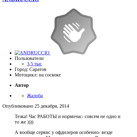
Пользователи
3,5 тыс
Город: Саратов
Мотоцикл: на соскоке
Автор
Жалоба
Опубликовано
25 декабря, 2014
Тезка! Час РАБОТЫ и нормочас- совсем не одно и
то же ))))
А вообще сервис у офдилеров особенно- везде