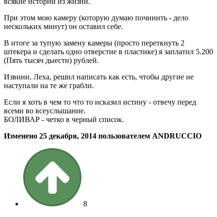
всякие истории из жизни.
При этом мою камеру (которую думаю починить - дело
нескольких минут) он оставил себе.
В итоге за тупую замену камеры (просто переткнуть 2
штекера и сделать одно отверстие в пластике) я заплатил 5.200
(Пять тысяч дыести) рублей.
Извини, Леха, решил написать как есть, чтобы другие не
наступали на те же грабли.
Если я хоть в чем то что то исказил истину - отвечу перед
всеми во всеуслышание.
БОЛИВАР - четко в черный список.
Изменено
25 декабря, 2014
пользователем ANDRUCCIO
8