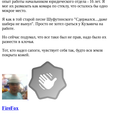
опыт работы начальником юридического отдела - 16 лет. Я
мог их размазать как комара по стеклу, что осталось бы одно
мокрое место.
Я как в той старой песне Шуфутинского "Сдержался....даже
шабера не вынул". Просто не хотел сраться у Кузьмича на
работе.
Но сейчас подумал, что все таки был не прав, надо было их
разнести в клочья.
Тот, кто надел сапоги, чувствует себя так, будто вся земля
покрыта кожей.
FireFox