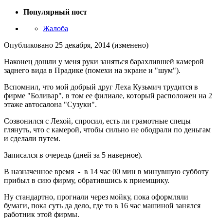
Популярный пост
Жалоба
Опубликовано
25 декабря, 2014
(изменено)
Наконец дошли у меня руки заняться барахлившей камерой
заднего вида в Прадике (помехи на экране и "шум").
Вспомнил, что мой добрый друг Леха Кузьмич трудится в
фирме "Боливар", в том ее филиале, который расположен на 2
этаже автосалона "Сузуки".
Созвонился с Лехой, спросил, есть ли грамотные спецы
глянуть, что с камерой, чтобы сильно не ободрали по деньгам
и сделали путем.
Записался в очередь (дней за 5 наверное).
В назначенное время - в 14 час 00 мин в минувшую субботу
прибыл в сию фирму, обратившись к приемщику.
Ну стандартно, прогнали через мойку, пока оформляли
бумаги, пока суть да дело, где то в 16 час машиной занялся
работник этой фирмы.