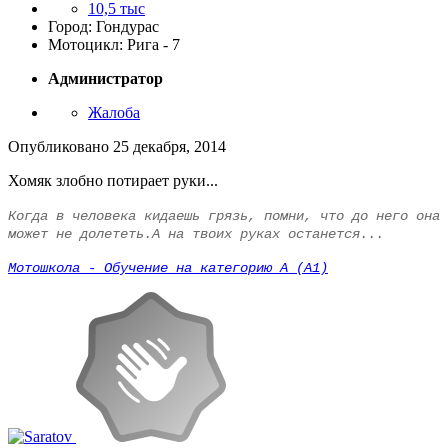
10,5 тыс
Город: Гондурас
Мотоцикл: Рига - 7
Администратор
Жалоба
Опубликовано
25 декабря, 2014
Хомяк злобно потирает руки...
Когда в человека кидаешь грязь, помни, что до него она
может не долететь.А на твоих руках останется...
Мотошкола - Обучение на категорию А (А1)