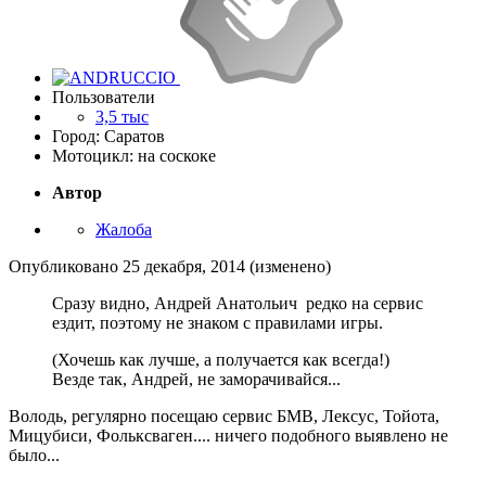
Пользователи
3,5 тыс
Город: Саратов
Мотоцикл: на соскоке
Автор
Жалоба
Опубликовано
25 декабря, 2014
(изменено)
Сразу видно, Андрей Анатольич редко на сервис
ездит, поэтому не знаком с правилами игры.
(Хочешь как лучше, а получается как всегда!)
Везде так, Андрей, не заморачивайся...
Володь, регулярно посещаю сервис БМВ, Лексус, Тойота,
Мицубиси, Фольксваген.... ничего подобного выявлено не
было...