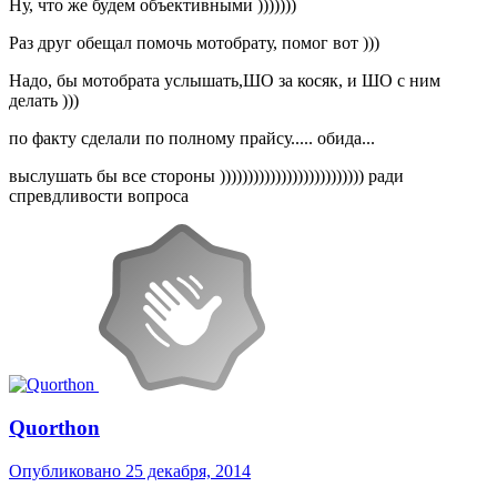
Ну, что же будем объективными )))))))
Раз друг обещал помочь мотобрату, помог вот )))
Надо, бы мотобрата услышать,ШО за косяк, и ШО с ним
делать )))
по факту сделали по полному прайсу..... обида...
выслушать бы все стороны )))))))))))))))))))))))))) ради
спревдливости вопроса
Quorthon
Опубликовано
25 декабря, 2014