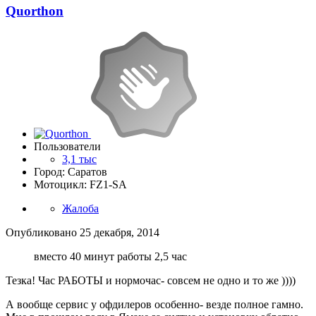
Quorthon
Пользователи
3,1 тыс
Город: Саратов
Мотоцикл: FZ1-SA
Жалоба
Опубликовано
25 декабря, 2014
вместо 40 минут работы 2,5 час
Тезка! Час РАБОТЫ и нормочас- совсем не одно и то же ))))
А вообще сервис у офдилеров особенно- везде полное гамно.