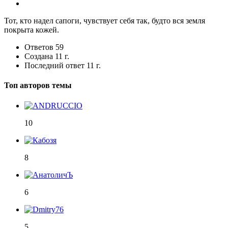
Тот, кто надел сапоги, чувствует себя так, будто вся земля
покрыта кожей.
Ответов
59
Создана
11 г.
Последний ответ
11 г.
Топ авторов темы
10
8
6
5