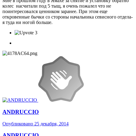
Мне в прошлом году в Ямахе за снятие и установку обратно
колес насчитали под 5 тыщ, я очень пожалел что не
поинтересовался ценником заранее. При этом еще
откровенные бычки со стороны начальника севисного отдела-
я туда ни ногой больше.
3
ANDRUCCIO
Опубликовано
25 декабря, 2014
ANDRUCCIO