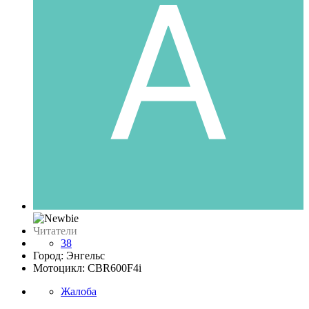
Читатели
38
Город: Энгельс
Мотоцикл: CBR600F4i
Жалоба