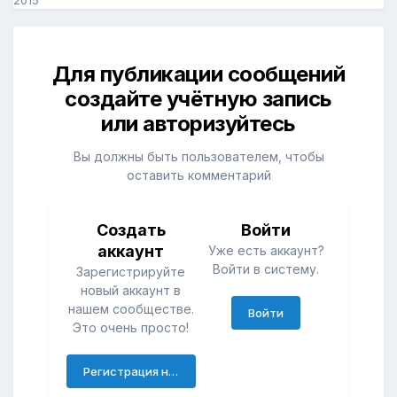
2015
Для публикации сообщений
создайте учётную запись
или авторизуйтесь
Вы должны быть пользователем, чтобы
оставить комментарий
Создать
Войти
аккаунт
Уже есть аккаунт?
Войти в систему.
Зарегистрируйте
новый аккаунт в
нашем сообществе.
Войти
Это очень просто!
Регистрация нового пользователя