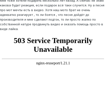
Мне тоже хотели подарить несколько лет назад. А сейчас не знаю
какова будет реакция, если подарок всё таки случится. Ну а песня
про мот мечты есть в видео. Хотя наш мото брат не очень
адекватно реагирует , то ли боятся , что песня дойдёт до
производителя и мне сделают подгон, то ли просто жалко по
собственной натуре продвинуть видео и оказать помощь просто в
виде лайка.