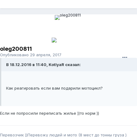
oleg200811
Опубликовано
29 апреля, 2017
В 18.12.2016 в 11:40, KotlyaR сказал:
Как реагировать если вам подарили мотоцикл?
Если не попросили переписать жилье ))то норм ))
Перевозчик ))Перевожу людей и мото (8 мест до тонны груза )