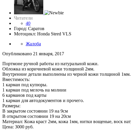
Читатели
40
Город: Саратов
Мотоцикл: Honda Steed VLS
Жалоба
Опубликовано
21 января, 2017
Портмоне ручной работы из натуральной кожи.
Обложка из коричневой кожи толщиной 2мм.
Внутренние детали выполнены из черной кожи толщиной 1мм.
Вместимость:
1 карман под купюры.
1 карман под мелочь на молнии
6 карманов под карты
1 карман для автодокументов и прочего.
Размеры:
В закрытом состоянии 19 на 9см
В открытом состоянии 19 на 20см
Материал: Кожа краст 2мм, кожа 1мм, нитки вощеные, воск на
Цена: 3000 руб.