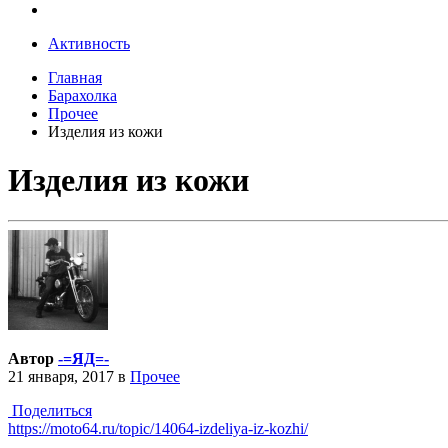
Активность
Главная
Барахолка
Прочее
Изделия из кожи
Изделия из кожи
Автор
-=ЯД=-
21 января, 2017
в
Прочее
Поделиться
https://moto64.ru/topic/14064-izdeliya-iz-kozhi/