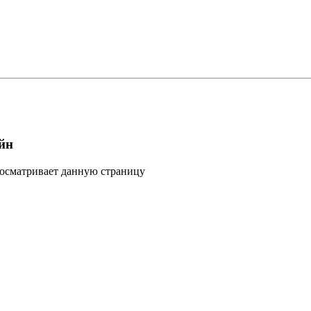
йн
росматривает данную страницу