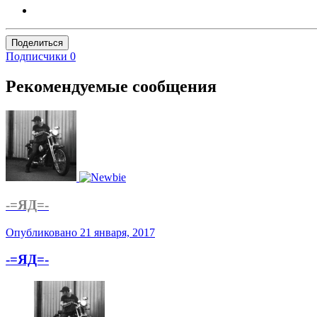
Поделиться
Подписчики
0
Рекомендуемые сообщения
-=ЯД=-
Опубликовано
21 января, 2017
-=ЯД=-