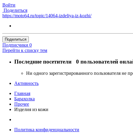
Войти
Поделиться
https://moto64.ru/topic/14064-izdeliya-iz-kozhi/
Поделиться
Подписчики
0
Перейти к списку тем
Последние посетители
0 пользователей онла
Ни одного зарегистрированного пользователя не п
Активность
Главная
Барахолка
Прочее
Изделия из кожи
Политика конфиденциальности