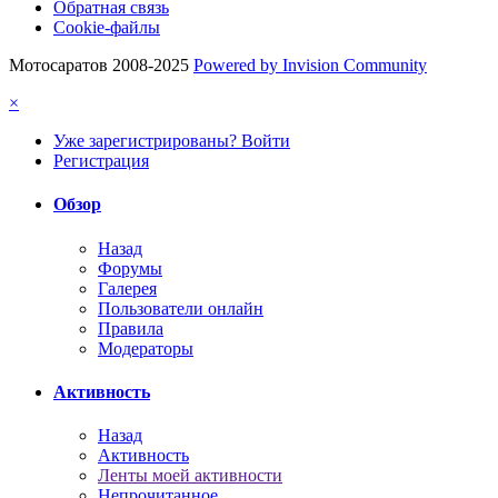
Обратная связь
Cookie-файлы
Мотосаратов 2008-2025
Powered by Invision Community
×
Уже зарегистрированы? Войти
Регистрация
Обзор
Назад
Форумы
Галерея
Пользователи онлайн
Правила
Модераторы
Активность
Назад
Активность
Ленты моей активности
Непрочитанное