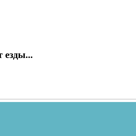
 езды...