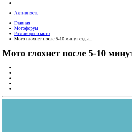
Активность
Главная
Мотофорум
Разговоры о мото
Мото глохнет после 5-10 минут езды...
Мото глохнет после 5-10 минут