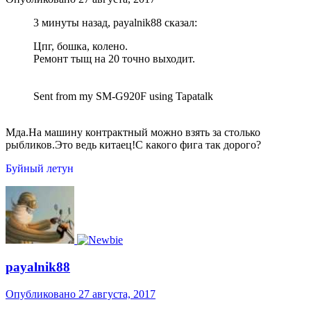
3 минуты назад, payalnik88 сказал:
Цпг, бошка, колено.
Ремонт тыщ на 20 точно выходит.
Sent from my SM-G920F using Tapatalk
Мда.На машину контрактный можно взять за столько
рыбликов.Это ведь китаец!С какого фига так дорого?
Буйный летун
payalnik88
Опубликовано
27 августа, 2017