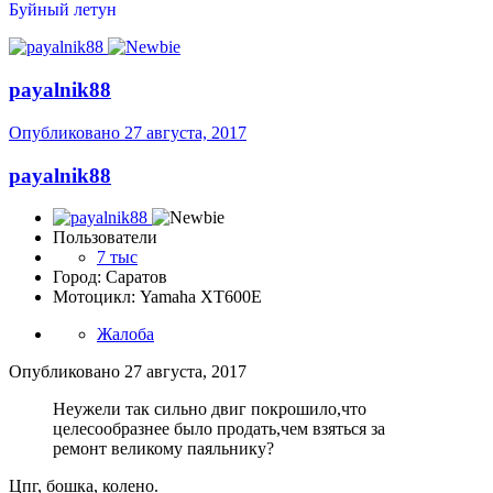
Буйный летун
payalnik88
Опубликовано
27 августа, 2017
payalnik88
Пользователи
7 тыс
Город: Саратов
Мотоцикл: Yamaha XT600E
Жалоба
Опубликовано
27 августа, 2017
Неужели так сильно двиг покрошило,что
целесообразнее было продать,чем взяться за
ремонт великому паяльнику?
Цпг, бошка, колено.