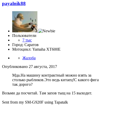
payalnik88
Пользователи
7 тыс
Город: Саратов
Мотоцикл: Yamaha XT600E
Жалоба
Опубликовано
27 августа, 2017
Мда.На машину контрактный можно взять за
столько рыбликов.Это ведь китаец!С какого фига
так дорого?
Возьми да посчитай. Там запов тыщ на 15 выходит.
Sent from my SM-G920F using Tapatalk