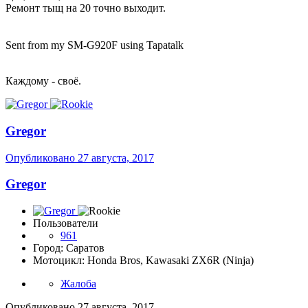
Ремонт тыщ на 20 точно выходит.
Sent from my SM-G920F using Tapatalk
Каждому - своё.
Gregor
Опубликовано
27 августа, 2017
Gregor
Пользователи
961
Город: Саратов
Мотоцикл: Honda Bros, Kawasaki ZX6R (Ninja)
Жалоба
Опубликовано
27 августа, 2017