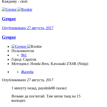
Каждому - своё.
Gregor
Опубликовано
27 августа, 2017
Gregor
Пользователи
961
Город: Саратов
Мотоцикл: Honda Bros, Kawasaki ZX6R (Ninja)
Жалоба
Опубликовано
27 августа, 2017
1 минуту назад, payalnik88 сказал:
Возьми да посчитай. Там запов тыщ на 15
выходит.