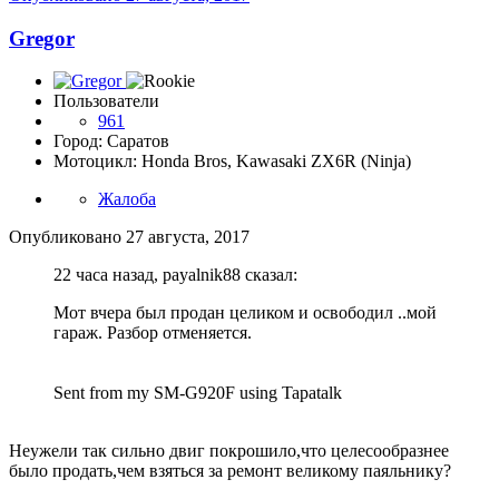
Gregor
Пользователи
961
Город: Саратов
Мотоцикл: Honda Bros, Kawasaki ZX6R (Ninja)
Жалоба
Опубликовано
27 августа, 2017
22 часа назад, payalnik88 сказал:
Мот вчера был продан целиком и освободил ..мой
гараж. Разбор отменяется.
Sent from my SM-G920F using Tapatalk
Неужели так сильно двиг покрошило,что целесообразнее
было продать,чем взяться за ремонт великому паяльнику?