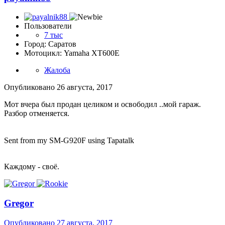
Пользователи
7 тыс
Город: Саратов
Мотоцикл: Yamaha XT600E
Жалоба
Опубликовано
26 августа, 2017
Мот вчера был продан целиком и освободил ..мой гараж.
Разбор отменяется.
Sent from my SM-G920F using Tapatalk
Каждому - своё.
Gregor
Опубликовано
27 августа, 2017