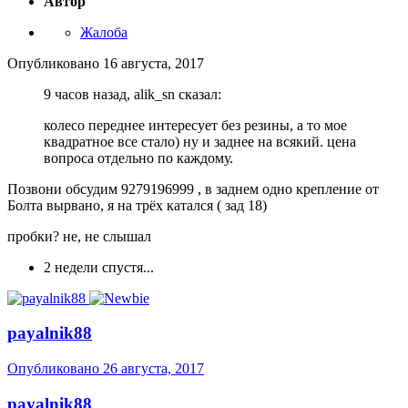
Автор
Жалоба
Опубликовано
16 августа, 2017
9 часов назад, alik_sn сказал:
колесо переднее интересует без резины, а то мое
квадратное все стало) ну и заднее на всякий. цена
вопроса отдельно по каждому.
Позвони обсудим 9279196999 , в заднем одно крепление от
Болта вырвано, я на трёх катался ( зад 18)
пробки? не, не слышал
2 недели спустя...
payalnik88
Опубликовано
26 августа, 2017
payalnik88