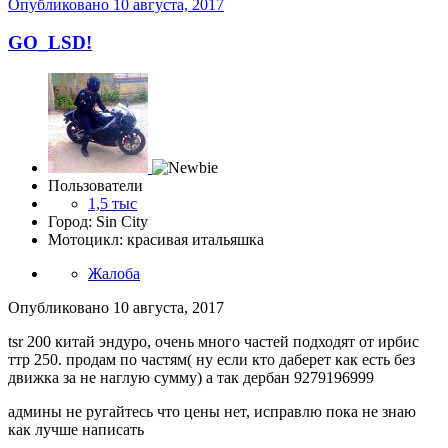
Опубликовано
10 августа, 2017
GO_LSD!
Пользователи
1,5 тыс
Город: Sin City
Мотоцикл: красивая итальяшка
Жалоба
Опубликовано
10 августа, 2017
tsr 200 китай эндуро, очень много частей подходят от ирбис
ттр 250. продам по частям( ну если кто даберет как есть без
движка за не наглую сумму) а так дербан 9279196999
админы не ругайтесь что цены нет, исправлю пока не знаю
как лучше написать