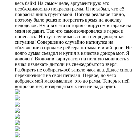
весь байк! На самом деле, аргументирую это
необходимостью покраски рамы. Я не забыл, что её
покрасил лишь грунтовкой. Погода реальное говно,
поэтому было решено потратить время на доделку
недоделок. Ну и вся эта история с вирусом в гараже на
меня не давит. Так что самоизолировался в гараж и
понеслась! Но тут случилась снова непредвиденная
ситуация! Совершенно случайно наткнулся на
объявление о продаже рейсера по заманчивой цене. Не
долго думая съездил и купил в качестве донора мот. Я
доволен! Включив карпунатор на полную мощность я
начал извлекать дитоли из свежедобытого зверя.
Разбирать не собирать-всё заняло часа два. Далее снова
переключился на свой пепелац. Первое, до чего
добрался мой максимализм, это до рамы. Теперь к ней
вопросов нет, возвращаться к ней не надо будет.