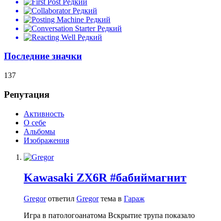
Редкий
Редкий
Редкий
Редкий
Редкий
Последние значки
137
Репутация
Активность
О себе
Альбомы
Изображения
Kawasaki ZX6R #бабиймагнит
Gregor
ответил
Gregor
тема в
Гараж
Игра в патологоанатома Вскрытие трупа показало