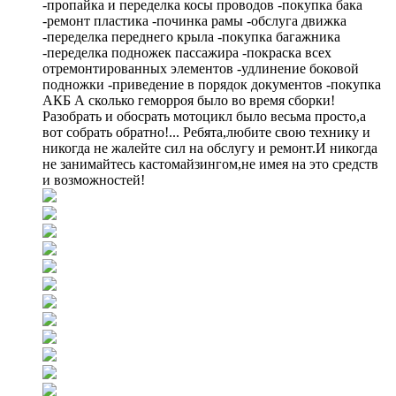
-пропайка и переделка косы проводов -покупка бака
-ремонт пластика -починка рамы -обслуга движка
-переделка переднего крыла -покупка багажника
-переделка подножек пассажира -покраска всех
отремонтированных элементов -удлинение боковой
подножки -приведение в порядок документов -покупка
АКБ А сколько геморроя было во время сборки!
Разобрать и обосрать мотоцикл было весьма просто,а
вот собрать обратно!... Ребята,любите свою технику и
никогда не жалейте сил на обслугу и ремонт.И никогда
не занимайтесь кастомайзингом,не имея на это средств
и возможностей!