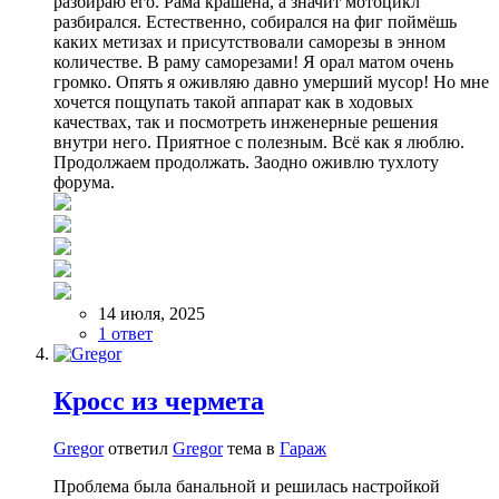
разбираю его. Рама крашена, а значит мотоцикл
разбирался. Естественно, собирался на фиг поймёшь
каких метизах и присутствовали саморезы в энном
количестве. В раму саморезами! Я орал матом очень
громко. Опять я оживляю давно умерший мусор! Но мне
хочется пощупать такой аппарат как в ходовых
качествах, так и посмотреть инженерные решения
внутри него. Приятное с полезным. Всё как я люблю.
Продолжаем продолжать. Заодно оживлю тухлоту
форума.
14 июля, 2025
1 ответ
Кросс из чермета
Gregor
ответил
Gregor
тема в
Гараж
Проблема была банальной и решилась настройкой