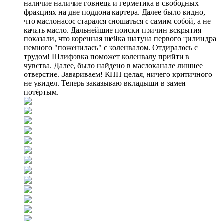
наличие наличие говнеца и герметика в свободных
фракциях на дне поддона картера. Далее было видно,
что маслонасос старался сношаться с самим собой, а не
качать масло. Дальнейшие поиски причин вскрытия
показали, что коренная шейка шатуна первого цилиндра
немного "поженилась" с коленвалом. Отдиралось с
трудом! Шлифовка поможет коленвалу прийти в
чувства. Далее, было найдено в маслоканале лишнее
отверстие. Завариваем! КПП целая, ничего критичного
не увидел. Теперь заказываю вкладыши в замен
потёртым.