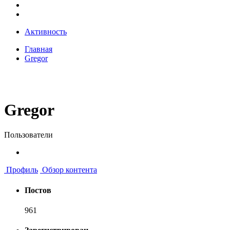
Активность
Главная
Gregor
Gregor
Пользователи
Профиль
Обзор контента
Постов
961