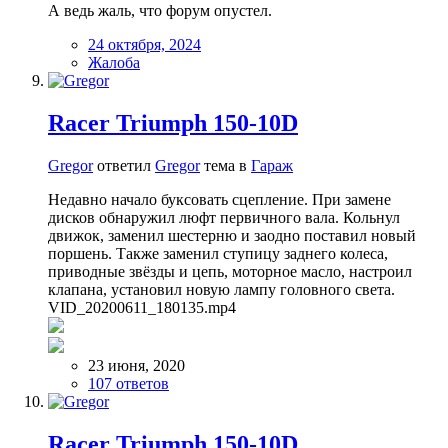
А ведь жаль, что форум опустел.
24 октября, 2024
Жалоба
Racer Triumph 150-10D
Gregor
ответил
Gregor
тема в
Гараж
Недавно начало буксовать сцепление. При замене
дисков обнаружил люфт первичного вала. Кольнул
движок, заменил шестерню и заодно поставил новый
поршень. Также заменил ступицу заднего колеса,
приводные звёзды и цепь, моторное масло, настроил
клапана, установил новую лампу головного света.
VID_20200611_180135.mp4
23 июня, 2020
107 ответов
Racer Triumph 150-10D