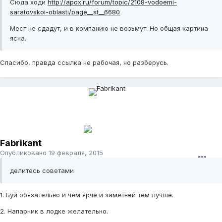
Сюда ходи
http://apox.ru/forum/topic/2108-vodoemi-
saratovskoi-oblasti/page__st__6680
Мест не сдадут, и в компанию не возьмут. Но общая картина
ясна.
Спасибо, правда ссылка не рабочая, но разберусь.
Fabrikant
Опубликовано
19 февраля, 2015
делитесь советами
1. Буй обязательно и чем ярче и заметней тем лучше.
2. Напарник в лодке желательно.