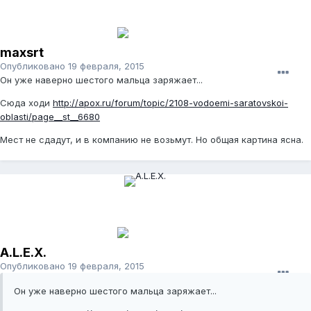
maxsrt
Опубликовано
19 февраля, 2015
Он уже наверно шестого мальца заряжает...
Сюда ходи
http://apox.ru/forum/topic/2108-vodoemi-saratovskoi-
oblasti/page__st__6680
Мест не сдадут, и в компанию не возьмут. Но общая картина ясна.
A.L.E.X.
Опубликовано
19 февраля, 2015
Он уже наверно шестого мальца заряжает...