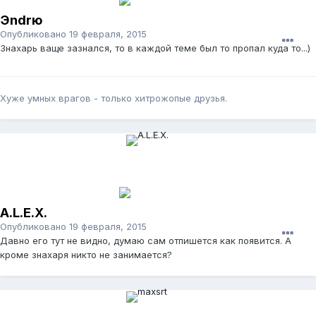
Эndrю
Опубликовано
19 февраля, 2015
Знахарь ваще зазнался, то в каждой теме был то пропал куда то...)
Хуже умных врагов - только хитрожопые друзья.
A.L.E.X.
Опубликовано
19 февраля, 2015
Давно его тут не видно, думаю сам отпишется как появится. А
кроме знахаря никто не занимается?