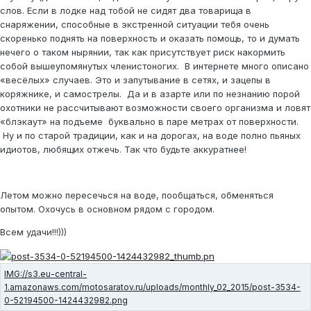
слов. Если в лодке над тобой не сидят два товарища в
снаряжении, способные в экстренной ситуации тебя очень
скоренько поднять на поверхность и оказать помощь, то и думать
нечего о таком нырянии, так как присутствует риск накормить
собой вышеупомянутых членистоногих. В интернете много описано
«весёлых» случаев. Это и запутывание в сетях, и зацепы в
коряжнике, и самострелы. Да и в азарте или по незнанию порой
охотники не рассчитывают возможности своего организма и ловят
«блэкаут» на подъеме буквально в паре метрах от поверхности.
Ну и по старой традиции, как и на дорогах, на воде полно пьяных
идиотов, любящих отжечь. Так что будьте аккуратнее!
Летом можно пересечься на воде, пообщаться, обменяться
опытом. Охочусь в основном рядом с городом.
Всем удачи!!!)))