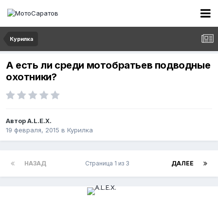
Курилка
А есть ли среди мотобратьев подводные
охотники?
Автор
A.L.E.X.
19 февраля, 2015
в
Курилка
НАЗАД
Страница 1 из 3
ДАЛЕЕ