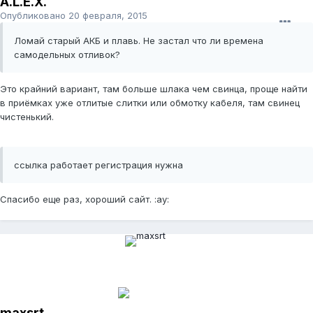
A.L.E.X.
Опубликовано
20 февраля, 2015
Ломай старый АКБ и плавь. Не застал что ли времена
самодельных отливок?
Это крайний вариант, там больше шлака чем свинца, проще найти
в приёмках уже отлитые слитки или обмотку кабеля, там свинец
чистенький.
ссылка работает регистрация нужна
Спасибо еще раз, хороший сайт. :ay:
maxsrt