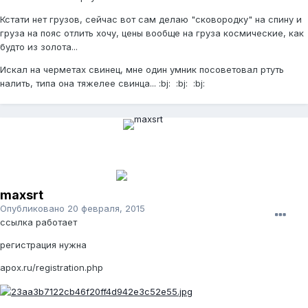
Кстати нет грузов, сейчас вот сам делаю "сковородку" на спину и
груза на пояс отлить хочу, цены вообще на груза космические, как
будто из золота...
Искал на черметах свинец, мне один умник посоветовал ртуть
налить, типа она тяжелее свинца... :bj: :bj: :bj:
maxsrt
Опубликовано
20 февраля, 2015
ссылка работает
регистрация нужна
apox.ru/registration.php