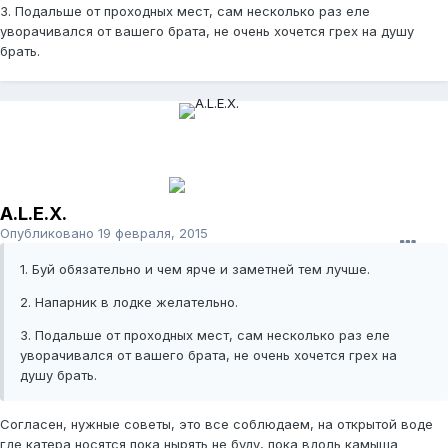
3. Подальше от проходных мест, сам несколько раз еле
уворачивался от вашего брата, не очень хочется грех на душу
брать.
A.L.E.X.
Опубликовано
19 февраля, 2015
1. Буй обязательно и чем ярче и заметней тем лучше.
2. Напарник в лодке желательно.
3. Подальше от проходных мест, сам несколько раз еле
уворачивался от вашего брата, не очень хочется грех на
душу брать.
Согласен, нужные советы, это все соблюдаем, на открытой воде
где катера носятся пока нырять не буду, пока вдоль камыша