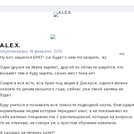
A.L.E.X.
Опубликовано
19 февраля, 2015
Ну вот, нашелся БРАТ! :ca: Будет с кем поговорить. :az:
Одни друзья на Увеке ныряют, другой по области шарится, кто
возьмет там и буду нырять, своих мест пока нет.
Снаряга вся есть, все брал под акции в Дискусе, оделся можно
сказать по ценам прошлого года, сейчас уже такой халявы не
будет.
Буду учиться и познавать все тонкости подводной охоты, благодаря
нормальным людям которые передают опыт, а не показывают из
себя великих специалистов с распальцовкой, которые на вопросы
то не отвечаю, не говоря уж о простом обучении новичков.
А сколько за пятерку хотят?