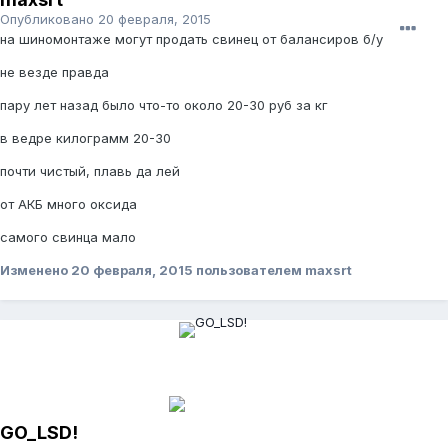
Опубликовано
20 февраля, 2015
на шиномонтаже могут продать свинец от балансиров б/у
не везде правда
пару лет назад было что-то около 20-30 руб за кг
в ведре килограмм 20-30
почти чистый, плавь да лей
от АКБ много оксида
самого свинца мало
Изменено
20 февраля, 2015
пользователем maxsrt
GO_LSD!