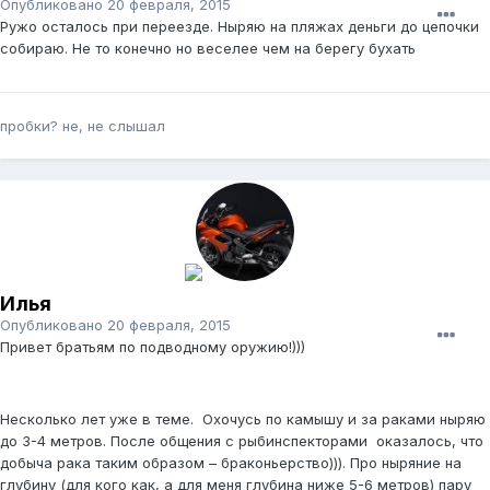
Опубликовано
20 февраля, 2015
Ружо осталось при переезде. Ныряю на пляжах деньги до цепочки
собираю. Не то конечно но веселее чем на берегу бухать
пробки? не, не слышал
Илья
Опубликовано
20 февраля, 2015
Привет братьям по подводному оружию!)))
Несколько лет уже в теме. Охочусь по камышу и за раками ныряю
до 3-4 метров. После общения с рыбинспекторами оказалось, что
добыча рака таким образом – браконьерство))). Про ныряние на
глубину (для кого как, а для меня глубина ниже 5-6 метров) пару