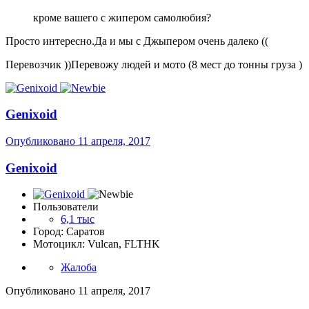
кроме вашего с жипером самолюбия?
Просто интересно.Да и мы с Джыпером очень далеко ((
Перевозчик ))Перевожу людей и мото (8 мест до тонны груза )
Genixoid
Опубликовано
11 апреля, 2017
Genixoid
Пользователи
6,1 тыс
Город: Саратов
Мотоцикл: Vulcan, FLTHK
Жалоба
Опубликовано
11 апреля, 2017