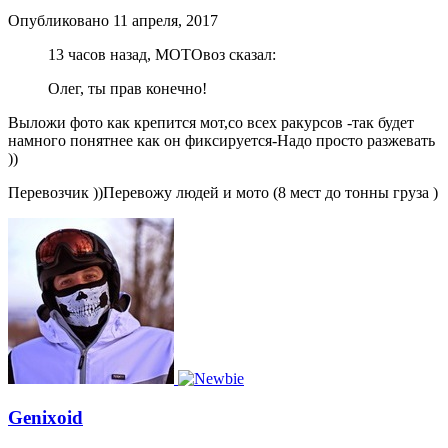
Опубликовано
11 апреля, 2017
13 часов назад, МОТОвоз сказал:
Олег, ты прав конечно!
Выложи фото как крепится мот,со всех ракурсов -так будет
намного понятнее как он фиксируется-Надо просто разжевать
))
Перевозчик ))Перевожу людей и мото (8 мест до тонны груза )
Genixoid