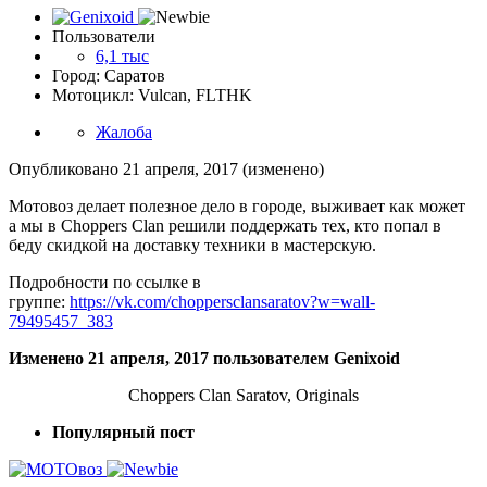
Пользователи
6,1 тыс
Город: Саратов
Мотоцикл: Vulcan, FLTHK
Жалоба
Опубликовано
21 апреля, 2017
(изменено)
Мотовоз делает полезное дело в городе, выживает как может
а мы в Сhoppers Сlan решили поддержать тех, кто попал в
беду скидкой на доставку техники в мастерскую.
Подробности по ссылке в
группе:
https://vk.com/choppersclansaratov?w=wall-
79495457_383
Изменено
21 апреля, 2017
пользователем Genixoid
Choppers Clan Saratov, Originals
Популярный пост