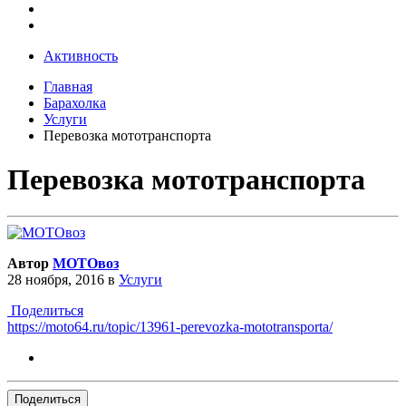
Активность
Главная
Барахолка
Услуги
Перевозка мототранспорта
Перевозка мототранспорта
Автор
МОТОвоз
28 ноября, 2016
в
Услуги
Поделиться
https://moto64.ru/topic/13961-perevozka-mototransporta/
Поделиться