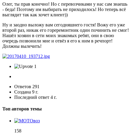
Олег, ты прав конечно! Но с перевозчиками у нас сам знаешь
- беда! Поэтому им выбирать не приходилось! Но теперь всё
выглядит так как хочет клиент))
Ну и заодно выложу вам сегодняшнего гостя! Вожу его уже
второй раз, никак его гореремонтник один починить не смог!
Нашёл хозяин в сети моих знакомых ребят, они в свою
очередь позвонили мне и отвёз я его к ним в речпорт!
Должны вылечить!
1
Ответов
291
Создана
9 г.
Последний ответ
4 г.
Топ авторов темы
158