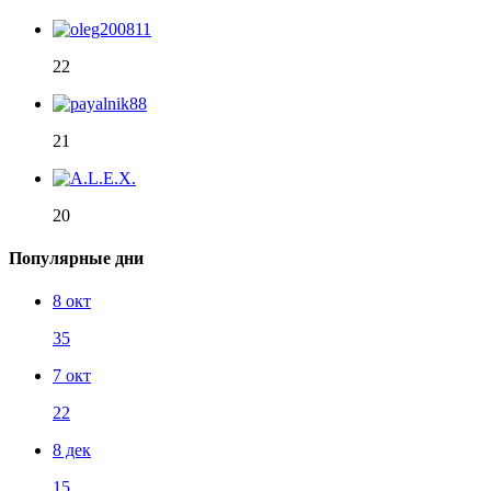
22
21
20
Популярные дни
8 окт
35
7 окт
22
8 дек
15