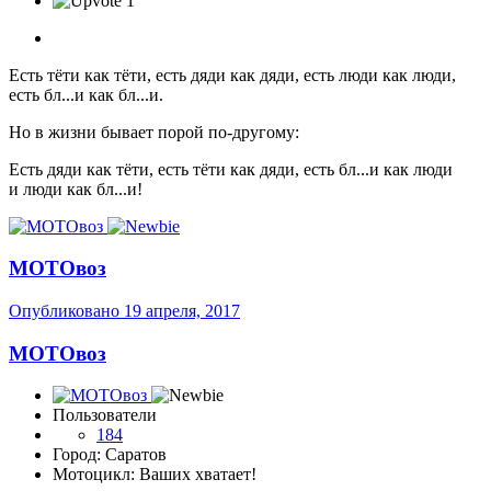
1
Есть тёти как тёти, есть дяди как дяди, есть люди как люди,
есть бл...и как бл...и.
Но в жизни бывает порой по-другому:
Есть дяди как тёти, есть тёти как дяди, есть бл...и как люди
и люди как бл...и!
МОТОвоз
Опубликовано
19 апреля, 2017
МОТОвоз
Пользователи
184
Город: Саратов
Мотоцикл: Ваших хватает!