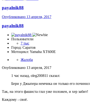
payalnik88
Опубликовано
13 апреля, 2017
payalnik88
Пользователи
7 тыс
Город: Саратов
Мотоцикл: Yamaha XT600E
Жалоба
Опубликовано
13 апреля, 2017
1 час назад, oleg200811 сказал:
Бери у Джыпера немчика он только его починил
Так, на этого фашиста глаз уже положен, и хер забит!
Каждому - своё.