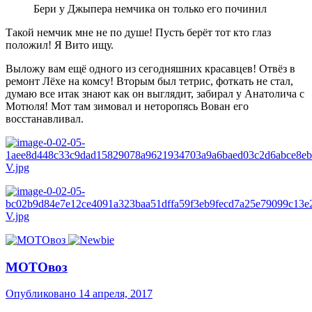
Бери у Джыпера немчика он только его починил
Такой немчик мне не по душе! Пусть берёт тот кто глаз
положил! Я Вито ищу.
Выложу вам ещё одного из сегодняшних красавцев! Отвёз в
ремонт Лёхе на комсу! Вторым был тетрис, фоткать не стал,
думаю все итак знают как он выглядит, забирал у Анатолича с
Мотюля! Мот там зимовал и неторопясь Вован его
восстанавливал.
МОТОвоз
Опубликовано
14 апреля, 2017