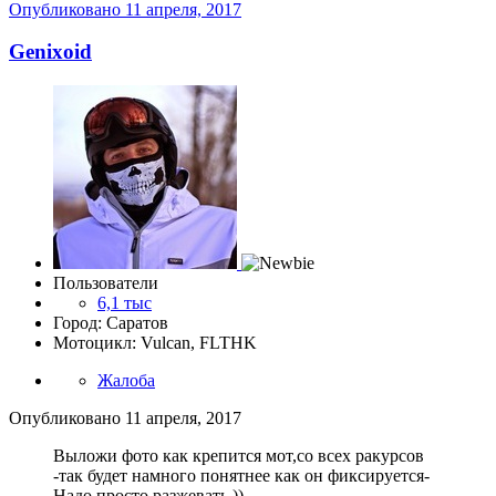
Опубликовано
11 апреля, 2017
Genixoid
Пользователи
6,1 тыс
Город: Саратов
Мотоцикл: Vulcan, FLTHK
Жалоба
Опубликовано
11 апреля, 2017
Выложи фото как крепится мот,со всех ракурсов
-так будет намного понятнее как он фиксируется-
Надо просто разжевать ))