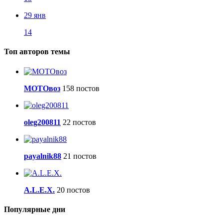
29 янв
14
Топ авторов темы
МОТОвоз
158 постов
oleg200811
22 постов
payalnik88
21 постов
A.L.E.X.
20 постов
Популярные дни