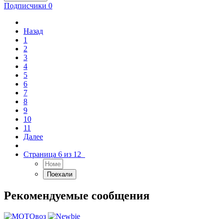
Подписчики
0
Назад
1
2
3
4
5
6
7
8
9
10
11
Далее
Страница 6 из 12
Рекомендуемые сообщения