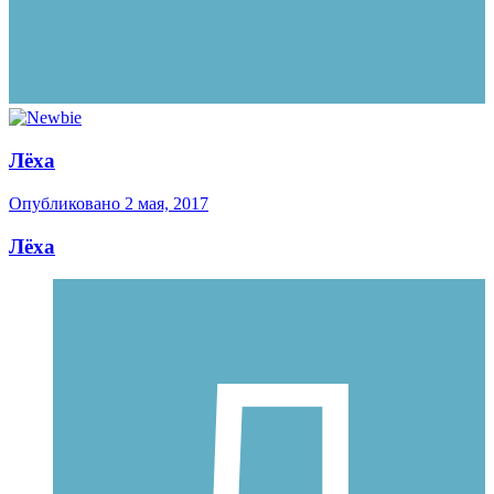
Лёха
Опубликовано
2 мая, 2017
Лёха