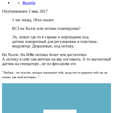
Жалоба
Опубликовано
2 мая, 2017
1 час назад, Лёха сказал:
БСЗ на Холле или оптике планируешь?
Эх, лежит где-то в гараже и переходник под
датчик поворотный для регулировки и пластина-
модулятор. Дюралевые, под оптику.
На Холле. На ИЖе оптики более чем достаточно.
А оптику я себе сам мечтаю на яву поставить. А то магнитный
датчик на генераторе...не по фен-шуям это
"Любовь - это чувство, которое охватывает тебя, когда что-то нравится тебе так же
сильно, как твой мотоцикл...".