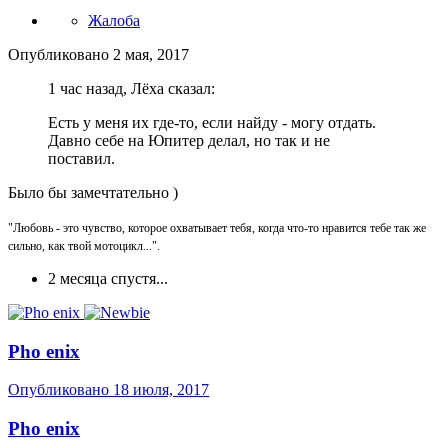
Жалоба
Опубликовано
2 мая, 2017
1 час назад, Лёха сказал:
Есть у меня их где-то, если найду - могу отдать.
Давно себе на Юпитер делал, но так и не
поставил.
Было бы замечтательно )
"Любовь - это чувство, которое охватывает тебя, когда что-то нравится тебе так же
сильно, как твой мотоцикл...".
2 месяца спустя...
Pho enix
Опубликовано
18 июля, 2017
Pho enix