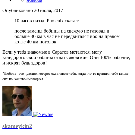
Жалоба
Опубликовано
20 июля, 2017
10 часов назад, Pho enix сказал:
после замены бобины на свежую не газовал и
больше 30 км в час не передвигался ибо на правом
котле 40 км потолок
Если у тебя знакомые в Саратов мотаются, могу
занедорого свои бабины отдать явовские. Они 100% рабочие,
и искрят будь здоров!
"Любовь - это чувство, которое охватывает тебя, когда что-то нравится тебе так же
сильно, как твой мотоцикл...".
skameykin2