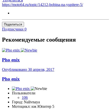
Поделиться
https://moto64.ru/topic/14212-bobina-na-yupitere-5/
Поделиться
Подписчики
0
Рекомендуемые сообщения
Pho enix
Опубликовано
30 апреля, 2017
Pho enix
Пользователи
106
Город: Nalivnaya
Мотоцикл: иж Юпитер 5