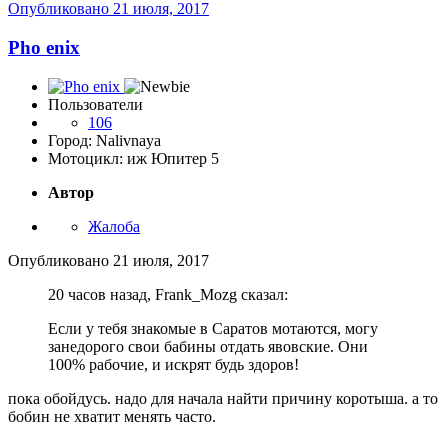
Опубликовано
21 июля, 2017
Pho enix
Пользователи
106
Город: Nalivnaya
Мотоцикл: иж Юпитер 5
Автор
Жалоба
Опубликовано
21 июля, 2017
20 часов назад, Frank_Mozg сказал:
Если у тебя знакомые в Саратов мотаются, могу
занедорого свои бабины отдать явовские. Они
100% рабочие, и искрят будь здоров!
пока обойдусь. надо для начала найти причину коротыша. а то
бобин не хватит менять часто.