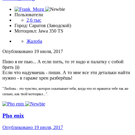
Пользователи
2,6 тыс
Город: Саратов (Заводской)
Мотоцикл: Jawa 350 TS
Жалоба
Опубликовано
19 июля, 2017
Пиво я не пью... А если пить, то эт надо и палатку с собой
брать )))
Если что надумаешь - пиши. А то мне все эти детальки найти
нужно - в гараже хрен разберёшь!
"Любовь - это чувство, которое охватывает тебя, когда что-то нравится тебе так же
сильно, как твой мотоцикл...".
Pho enix
Опубликовано
19 июля, 2017