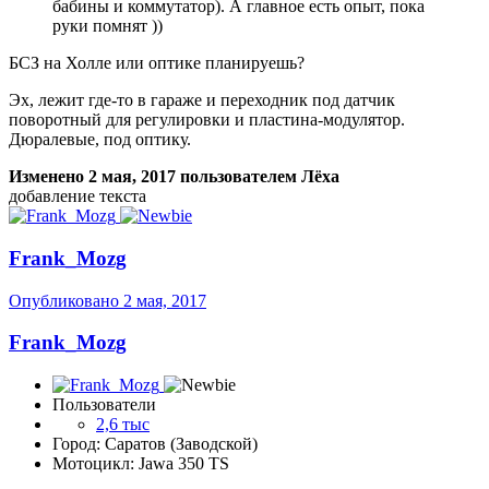
бабины и коммутатор). А главное есть опыт, пока
руки помнят ))
БСЗ на Холле или оптике планируешь?
Эх, лежит где-то в гараже и переходник под датчик
поворотный для регулировки и пластина-модулятор.
Дюралевые, под оптику.
Изменено
2 мая, 2017
пользователем Лёха
добавление текста
Frank_Mozg
Опубликовано
2 мая, 2017
Frank_Mozg
Пользователи
2,6 тыс
Город: Саратов (Заводской)
Мотоцикл: Jawa 350 TS