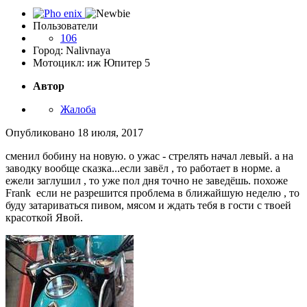
Пользователи
106
Город: Nalivnaya
Мотоцикл: иж Юпитер 5
Автор
Жалоба
Опубликовано
18 июля, 2017
сменил бобину на новую. о ужас - стрелять начал левый. а на
заводку вообще сказка...если завёл , то работает в норме. а
ежели заглушил , то уже пол дня точно не заведёшь. похоже
Frank если не разрешится проблема в ближайшую неделю , то
буду затариваться пивом, мясом и ждать тебя в гости с твоей
красоткой Явой.