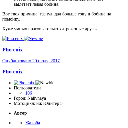
вылетает левая бобина.
Вот твоя причина, газнул, дал больше току и бобина на
помойку.
Хуже умных врагов - только хитрожопые друзья.
Pho enix
Опубликовано
20 июля, 2017
Pho enix
Пользователи
106
Город: Nalivnaya
Мотоцикл: иж Юпитер 5
Автор
Жалоба