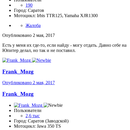
190
Город: Саратов
Мотоцикл: Irbis TTR125, Yamaha XJR1300
Жалоба
Опубликовано
2 мая, 2017
Есть у меня их где-то, если найду - могу отдать. Давно себе на
Юпитер делал, но так и не поставил.
Frank_Mozg
Опубликовано
2 мая, 2017
Frank_Mozg
Пользователи
2,6 тыс
Город: Саратов (Заводской)
Мотоцикл: Jawa 350 TS