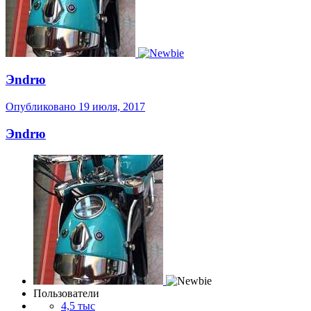
Эndrю
Опубликовано
19 июля, 2017
Эndrю
Пользователи
4,5 тыс