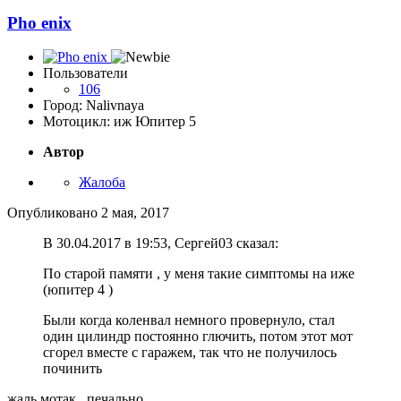
Pho enix
Пользователи
106
Город: Nalivnaya
Мотоцикл: иж Юпитер 5
Автор
Жалоба
Опубликовано
2 мая, 2017
В 30.04.2017 в 19:53, Сергей03 сказал:
По старой памяти , у меня такие симптомы на иже
(юпитер 4 )
Были когда коленвал немного провернуло, стал
один цилиндр постоянно глючить, потом этот мот
сгорел вместе с гаражем, так что не получилось
починить
жаль мотак...печально.