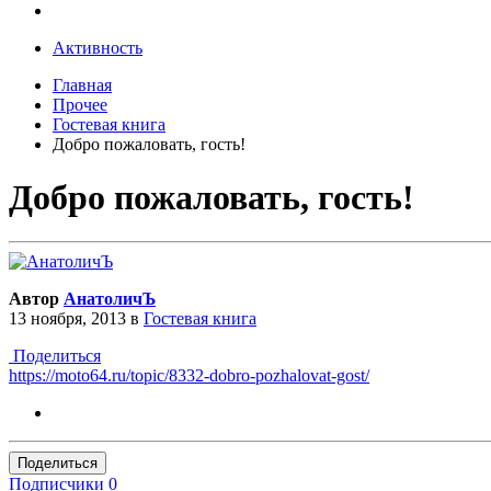
Активность
Главная
Прочее
Гостевая книга
Добро пожаловать, гость!
Добро пожаловать, гость!
Автор
АнатоличЪ
13 ноября, 2013
в
Гостевая книга
Поделиться
https://moto64.ru/topic/8332-dobro-pozhalovat-gost/
Поделиться
Подписчики
0