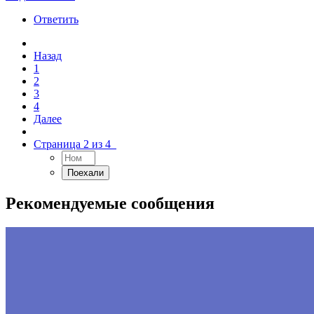
Ответить
Назад
1
2
3
4
Далее
Страница 2 из 4
Рекомендуемые сообщения