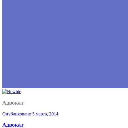
Адвокат
Опубликовано
5 марта, 2014
Адвокат