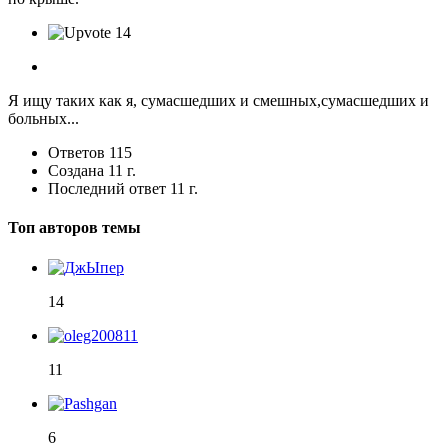
14
Я ищу таких как я, сумасшедших и смешных,сумасшедших и
больных...
Ответов
115
Создана
11 г.
Последний ответ
11 г.
Топ авторов темы
14
11
6