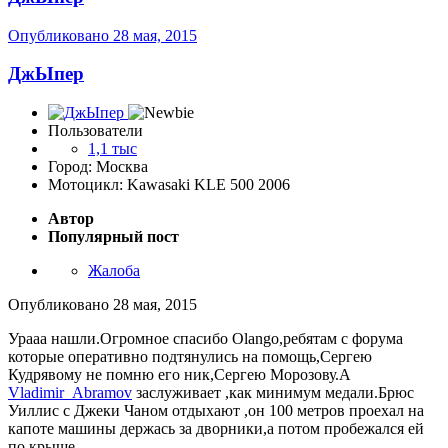
Опубликовано
28 мая, 2015
ДжЫпер
Пользователи
1,1 тыс
Город: Москва
Мотоцикл: Kawasaki KLE 500 2006
Автор
Популярный пост
Жалоба
Опубликовано
28 мая, 2015
Урааа нашли.Огромное спасибо Olango,ребятам с форума
которые оперативно подтянулись на помощь,Сергею
Кудрявому не помню его ник,Сергею Морозову.А
Vladimir_Abramov
заслуживает ,как минимум медали.Брюс
Уиллис с Джеки Чаном отдыхают ,он 100 метров проехал на
капоте машины держась за дворники,а потом пробежался ей
по крыше.