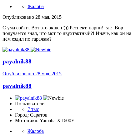
Жалоба
Опубликовано
28 мая, 2015
С ума сойти. Вот это экшен!))) Респект, парни! :af: Вор
получается знал, что мот то двухтактный?! Иначе, как он на
нём ездил по гаражам?
payalnik88
Опубликовано
28 мая, 2015
payalnik88
Пользователи
7 тыс
Город: Саратов
Мотоцикл: Yamaha XT600E
Жалоба