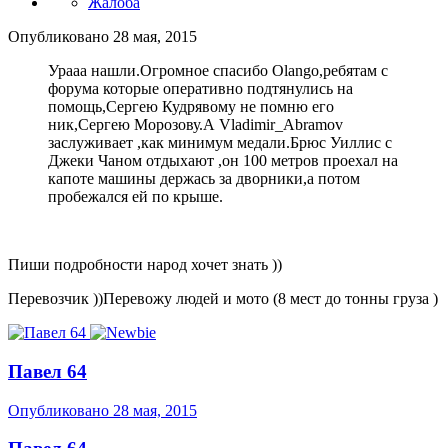
Жалоба
Опубликовано
28 мая, 2015
Урааа нашли.Огромное спасибо Olango,ребятам с
форума которые оперативно подтянулись на
помощь,Сергею Кудрявому не помню его
ник,Сергею Морозову.А Vladimir_Abramov
заслуживает ,как минимум медали.Брюс Уиллис с
Джеки Чаном отдыхают ,он 100 метров проехал на
капоте машины держась за дворники,а потом
пробежался ей по крыше.
Пиши подробности народ хочет знать ))
Перевозчик ))Перевожу людей и мото (8 мест до тонны груза )
Павел 64
Опубликовано
28 мая, 2015