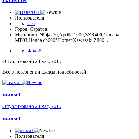
Павел 64
Пользователи
216
Город: Саратов
Мотоцикл: Ninja250,Aprilia 1000,ZZR400,Yamaha
MT03,Honda cb600f Hornet Kawasaki Z800...
Жалоба
Опубликовано
28 мая, 2015
Все в нетерпении...ждем подробностей!
maxsrt
Опубликовано
28 мая, 2015
maxsrt
Пользователи