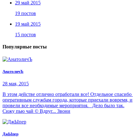
29 май 2015
19 постов
19 май 2015
15 постов
Популярные посты
АнатоличЪ
28 мая, 2015
В этом действе отлично отработали все! Отдельное спасибо
оперативным службам города, которые приехали вовремя, и
провели все необходимые мероприятия. Дело было так.
Сижу пью чай © Вдруг... Звони
ДжЫпер