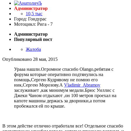
Администратор
10,5 тыс
Город: Гондурас
Мотоцикл: Рига - 7
Администратор
Популярный пост
Жалоба
Опубликовано
28 мая, 2015
Урааа нашли.Огромное спасибо Olango,ребятам с
форума которые оперативно подтянулись на
помощь,Сергею Кудрявому не помню его
ник,Сергею Морозову.А
Vladimir_Abramov
заслуживает ,как минимум медали.Брюс Уиллис с
Джеки Чаном отдыхают ,он 100 метров проехал на
капоте машины держась за дворники,а потом
пробежался ей по крыше.
В этом действе отлично отработали все! Отдельное спасибо