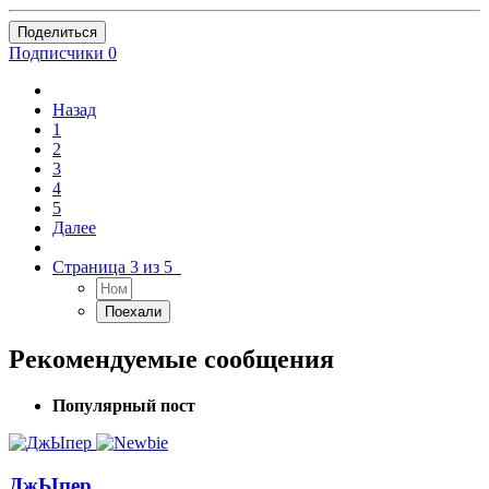
Поделиться
Подписчики
0
Назад
1
2
3
4
5
Далее
Страница 3 из 5
Рекомендуемые сообщения
Популярный пост
ДжЫпер