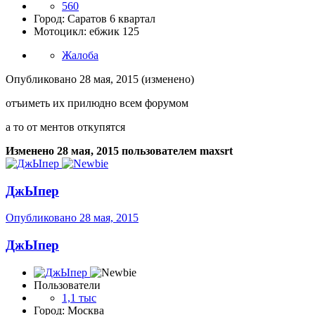
560
Город: Саратов 6 квартал
Мотоцикл: ебжик 125
Жалоба
Опубликовано
28 мая, 2015
(изменено)
отъиметь их прилюдно всем форумом
а то от ментов откупятся
Изменено
28 мая, 2015
пользователем maxsrt
ДжЫпер
Опубликовано
28 мая, 2015
ДжЫпер
Пользователи
1,1 тыс
Город: Москва