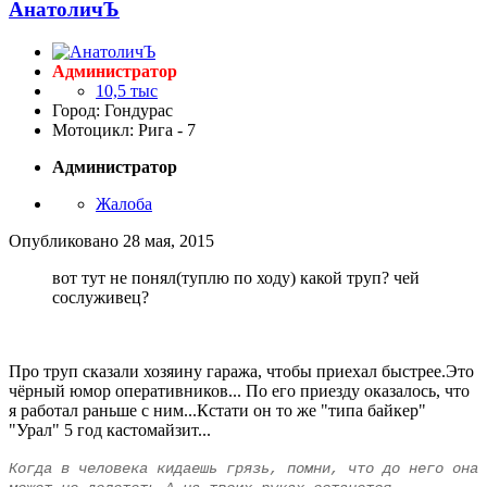
АнатоличЪ
Администратор
10,5 тыс
Город: Гондурас
Мотоцикл: Рига - 7
Администратор
Жалоба
Опубликовано
28 мая, 2015
вот тут не понял(туплю по ходу) какой труп? чей
сослуживец?
Про труп сказали хозяину гаража, чтобы приехал быстрее.Это
чёрный юмор оперативников... По его приезду оказалось, что
я работал раньше с ним...Кстати он то же "типа байкер"
"Урал" 5 год кастомайзит...
Когда в человека кидаешь грязь, помни, что до него она