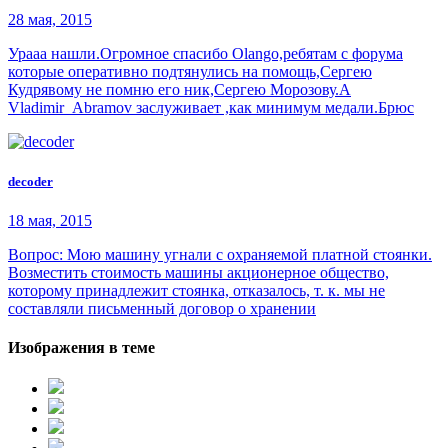
28 мая, 2015
Урааа нашли.Огромное спасибо Olango,ребятам с форума
которые оперативно подтянулись на помощь,Сергею
Кудрявому не помню его ник,Сергею Морозову.А
Vladimir_Abramov заслуживает ,как минимум медали.Брюс
decoder
18 мая, 2015
Вопрос: Мою машину угнали с охраняемой платной стоянки.
Возместить стоимость машины акционерное общество,
которому принадлежит стоянка, отказалось, т. к. мы не
составляли письменный договор о хранении
Изображения в теме