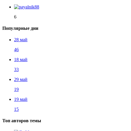
6
Популярные дни
28 май
46
18 май
33
29 май
19
19 май
15
Топ авторов темы