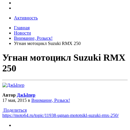
Активность
Главная
Новости
Внимание, Розыск!
Угнан мотоцикл Suzuki RMX 250
Угнан мотоцикл Suzuki RMX
250
Автор
ДжЫпер
17 мая, 2015
в
Внимание, Розыск!
Поделиться
https://moto64.ru/topic/11938-ugnan-mototsikl-suzuki-rmx-250/