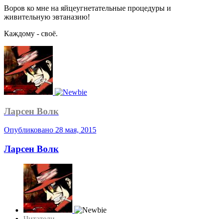
Воров ко мне на яйцеугнетательные процедуры и
живительную эвтаназию!
Каждому - своё.
Ларсен Волк
Опубликовано
28 мая, 2015
Ларсен Волк
Читатели