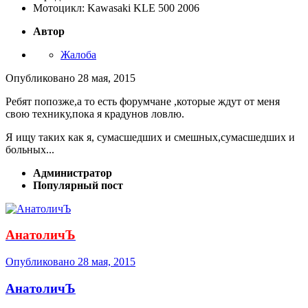
Мотоцикл: Kawasaki KLE 500 2006
Автор
Жалоба
Опубликовано
28 мая, 2015
Ребят попозже,а то есть форумчане ,которые ждут от меня
свою технику,пока я крадунов ловлю.
Я ищу таких как я, сумасшедших и смешных,сумасшедших и
больных...
Администратор
Популярный пост
АнатоличЪ
Опубликовано
28 мая, 2015
АнатоличЪ