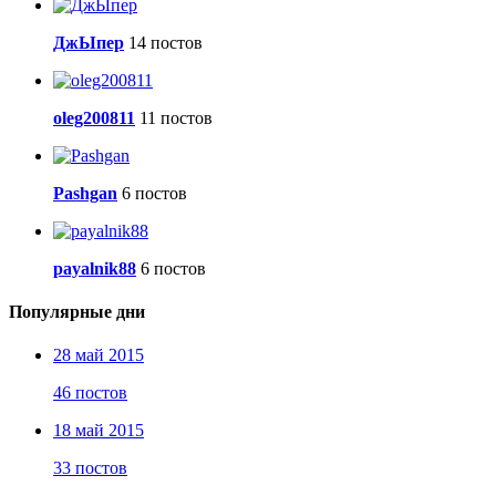
ДжЫпер
14 постов
oleg200811
11 постов
Pashgan
6 постов
payalnik88
6 постов
Популярные дни
28 май 2015
46 постов
18 май 2015
33 постов