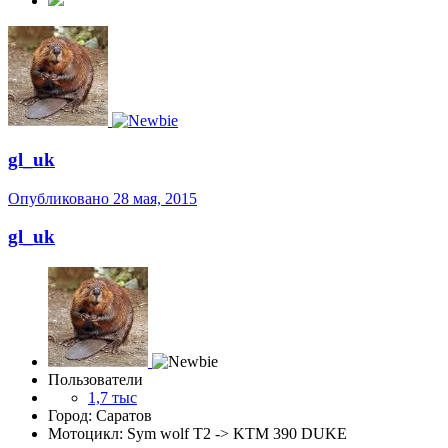
gl_uk
Опубликовано
28 мая, 2015
gl_uk
Пользователи
1,7 тыс
Город: Саратов
Мотоцикл: Sym wolf T2 -> KTM 390 DUKE