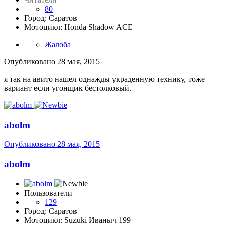
80
Город: Саратов
Мотоцикл: Honda Shadow ACE
Жалоба
Опубликовано
28 мая, 2015
я так на авито нашел однажды украденную технику, тоже
вариант если угонщик бестолковый.
abolm
Опубликовано
28 мая, 2015
abolm
Пользователи
129
Город: Саратов
Мотоцикл: Suzuki Иваныч 199