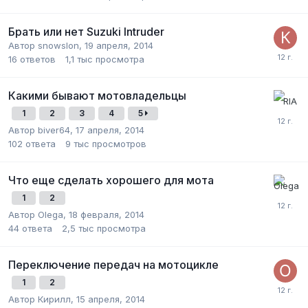
Брать или нет Suzuki Intruder
Автор
snowslon
,
19 апреля, 2014
16
ответов
1,1 тыс
просмотра
Какими бывают мотовладельцы
1
2
3
4
5
Автор
biver64
,
17 апреля, 2014
102
ответа
9 тыс
просмотров
Что еще сделать хорошего для мота
1
2
Автор
Olega
,
18 февраля, 2014
44
ответа
2,5 тыс
просмотра
Переключение передач на мотоцикле
1
2
Автор
Кирилл
,
15 апреля, 2014