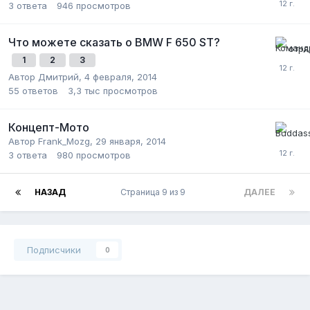
3
ответа
946
просмотров
Что можете сказать о BMW F 650 ST?
1
2
3
Автор
Дмитрий
,
4 февраля, 2014
55
ответов
3,3 тыс
просмотров
Концепт-Мото
Автор
Frank_Mozg
,
29 января, 2014
3
ответа
980
просмотров
НАЗАД
Страница 9 из 9
ДАЛЕЕ
Подписчики
0