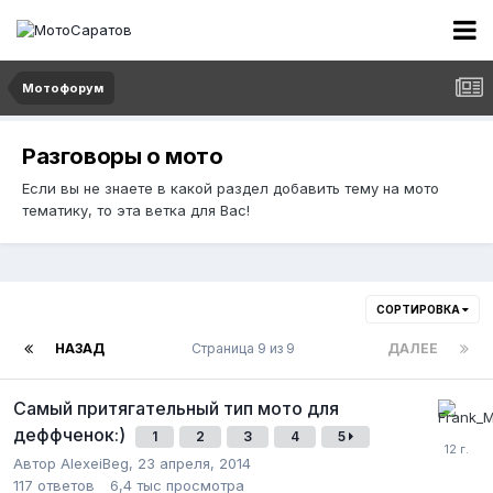
Мотофорум
Разговоры о мото
Если вы не знаете в какой раздел добавить тему на мото
тематику, то эта ветка для Вас!
СОРТИРОВКА
НАЗАД
Страница 9 из 9
ДАЛЕЕ
Самый притягательный тип мото для
деффченок:)
1
2
3
4
5
Автор
AlexeiBeg
,
23 апреля, 2014
117
ответов
6,4 тыс
просмотра